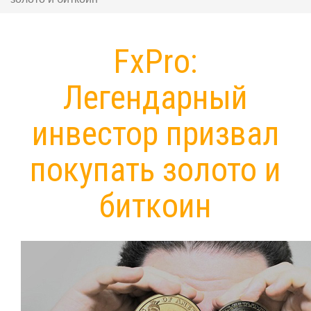
FxPro:
Легендарный
инвестор призвал
покупать золото и
биткоин