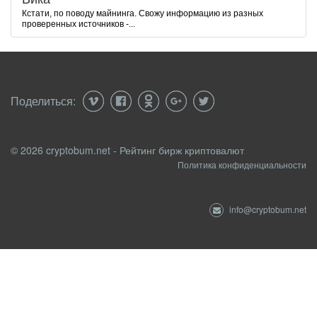
Кстати, по поводу майнинга. Свожу информацию из разных
проверенных источников -...
Поделиться:
© 2026 cryptobum.net - Рейтинг бирж криптовалют
Политика конфиденциальности
info@cryptobum.net