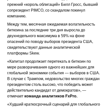
прежний «король облигаций» Билл Гросс, бывший
сопрезидент PIMCO, со скандалом покинул
компанию.
Между тем, месячная ожидаемая волатильность
биткоина за последние три дня выросла до
двухнедельного максимума в 59% на фоне
опасений по поводу выборов президента США,
свидетельствуют данные аналитической
платформы Skew.
«Капитал продолжает перетекать в биткоин по
мере разворачивания одного из важнейших для
глобальной экономики события — выборов в США.
В случае с Трампом, недовольство многих граждан
президентом столь высоко, что победить может
действительно кандидат от демократов», —
отмечает
команда аналитиков FxPro.
«Худший краткосрочный сценарий для глобального