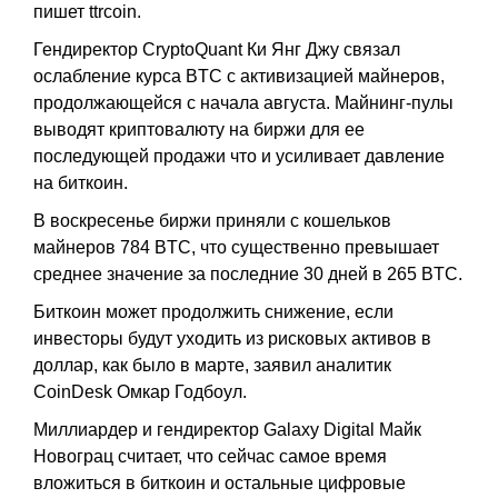
пишет ttrcoin.
Гендиректор CryptoQuant Ки Янг Джу связал
ослабление курса BTC с активизацией майнеров,
продолжающейся с начала августа. Майнинг-пулы
выводят криптовалюту на биржи для ее
последующей продажи что и усиливает давление
на биткоин.
В воскресенье биржи приняли с кошельков
майнеров 784 BTC, что существенно превышает
среднее значение за последние 30 дней в 265 BTC.
Биткоин может продолжить снижение, если
инвесторы будут уходить из рисковых активов в
доллар, как было в марте, заявил аналитик
CoinDesk Омкар Годбоул.
Миллиардер и гендиректор Galaxy Digital Майк
Новограц считает, что сейчас самое время
вложиться в биткоин и остальные цифровые