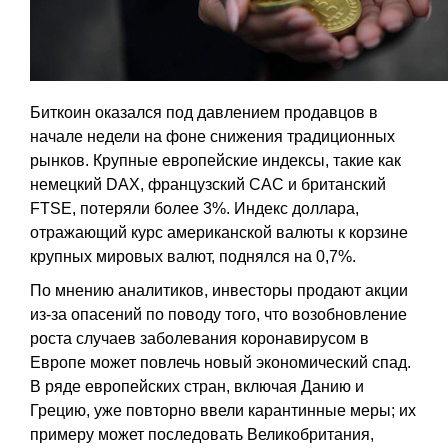
Биткоин оказался под давлением продавцов в
начале недели на фоне снижения традиционных
рынков. Крупные европейские индексы, такие как
немецкий DAX, французский CAC и британский
FTSE, потеряли более 3%. Индекс доллара,
отражающий курс американской валюты к корзине
крупных мировых валют, поднялся на 0,7%.
По мнению аналитиков, инвесторы продают акции
из-за опасений по поводу того, что возобновление
роста случаев заболевания коронавирусом в
Европе может повлечь новый экономический спад.
В ряде европейских стран, включая Данию и
Грецию, уже повторно ввели карантинные меры; их
примеру может последовать Великобритания,