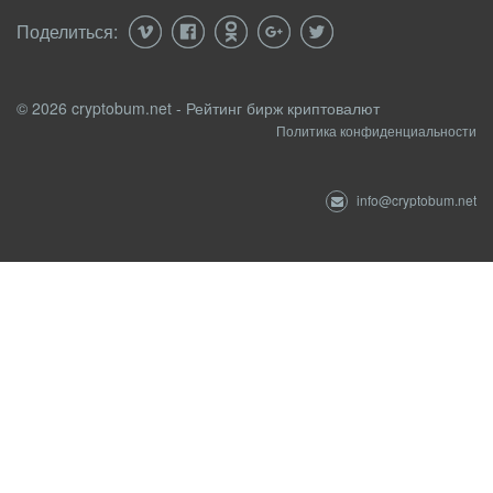
Поделиться:
© 2026 cryptobum.net - Рейтинг бирж криптовалют
Политика конфиденциальности
info@cryptobum.net