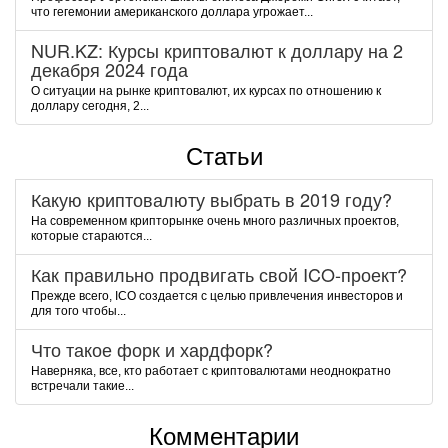
чтo гeгeмoнии aмepикaнcкoгo дoллapa угpoжaeт...
NUR.KZ: Курсы криптовалют к доллару на 2
декабря 2024 года
О ситуации на рынке криптовалют, их курсах по отношению к
доллару сегодня, 2...
Статьи
Какую криптовалюту выбрать в 2019 году?
На современном крипторынке очень много различных проектов,
которые стараются...
Как правильно продвигать свой ICO-проект?
Прежде всего, ICO создается с целью привлечения инвесторов и
для того чтобы...
Что такое форк и хардфорк?
Наверняка, все, кто работает с криптовалютами неоднократно
встречали такие...
Комментарии