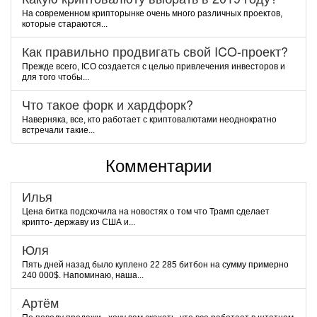
На современном крипторынке очень много различных проектов,
которые стараются...
Как правильно продвигать свой ICO-проект?
Прежде всего, ICO создается с целью привлечения инвесторов и
для того чтобы...
Что такое форк и хардфорк?
Наверняка, все, кто работает с криптовалютами неоднократно
встречали такие...
Комментарии
Илья
Цена битка подскочила на новостях о том что Трамп сделает
крипто- державу из США и...
Юля
Пять дней назад было куплено 22 285 битбон на сумму примерно
240 000$. Напоминаю, наша...
Артём