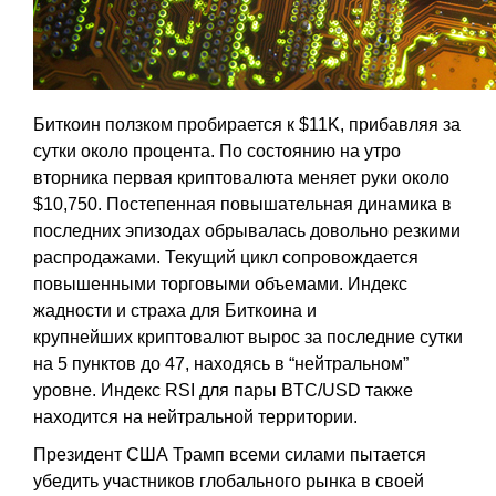
Биткоин ползком пробирается к $11K, прибавляя за
сутки около процента. По состоянию на утро
вторника первая криптовалюта меняет руки около
$10,750. Постепенная повышательная динамика в
последних эпизодах обрывалась довольно резкими
распродажами. Текущий цикл сопровождается
повышенными торговыми объемами. Индекс
жадности и страха для Биткоина и
крупнейших криптовалют вырос за последние сутки
на 5 пунктов до 47, находясь в “нейтральном”
уровне. Индекс RSI для пары BTC/USD также
находится на нейтральной территории.
Президент США Трамп всеми силами пытается
убедить участников глобального рынка в своей