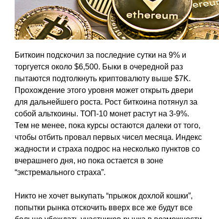
Биткоин подскочил за последние сутки на 9% и
торгуется около $6,500. Быки в очередной раз
пытаются подтолкнуть криптовалюту выше $7K.
Прохождение этого уровня может открыть двери
для дальнейшего роста. Рост биткоина потянул за
собой альткоины. ТОП-10 монет растут на 3-9%.
Тем не менее, пока курсы остаются далеки от того,
чтобы отбить провал первых чисел месяца. Индекс
жадности и страха подрос на несколько пунктов со
вчерашнего дня, но пока остается в зоне
“экстремального страха”.
Никто не хочет выкупать “прыжок дохлой кошки”,
попытки рынка отскочить вверх все же будут все