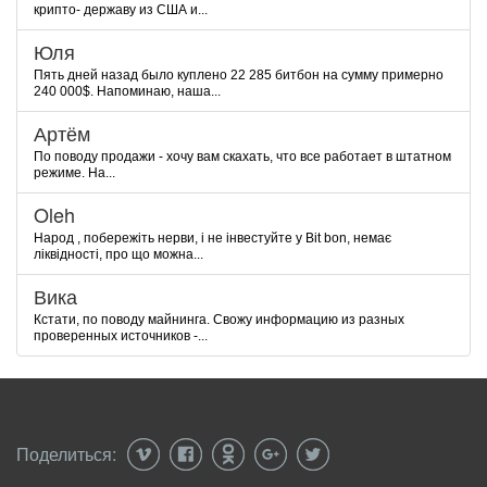
крипто- державу из США и...
Юля
Пять дней назад было куплено 22 285 битбон на сумму примерно
240 000$. Напоминаю, наша...
Артём
По поводу продажи - хочу вам скахать, что все работает в штатном
режиме. На...
Oleh
Народ , побережіть нерви, і не інвестуйте у Bit bon, немає
ліквідності, про що можна...
Вика
Кстати, по поводу майнинга. Свожу информацию из разных
проверенных источников -...
Поделиться: