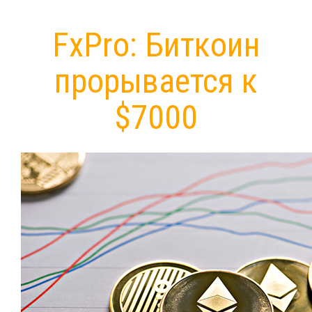
FxPro: Биткоин
прорывается к
$7000