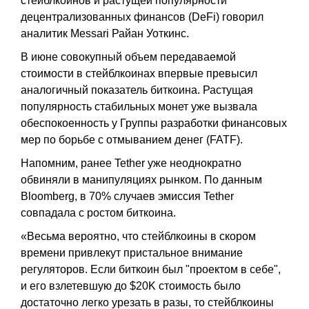
стейблкоинов и растущей популярности
децентрализованных финансов (DeFi) говорил
аналитик Messari Райан Уоткинс.
В июне совокупный объем передаваемой
стоимости в стейблкоинах впервые превысил
аналогичный показатель биткоина. Растущая
популярность стабильных монет уже вызвала
обеспокоенность у Группы разработки финансовых
мер по борьбе с отмыванием денег (FATF).
Напомним, ранее Tether уже неоднократно
обвиняли в манипуляциях рынком. По данным
Bloomberg, в 70% случаев эмиссия Tether
совпадала с ростом биткоина.
«Весьма вероятно, что стейблкоины в скором
времени привлекут пристальное внимание
регуляторов. Если биткоин был "проектом в себе",
и его взлетевшую до $20K стоимость было
достаточно легко урезать в разы, то стейблкоины