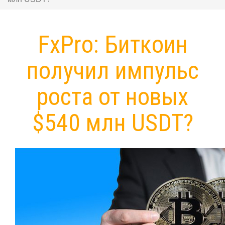
FxPro: Биткоин
получил импульс
роста от новых
$540 млн USDT?