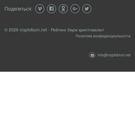
Поделиться:
© 2026 cryptobum.net - Рейтинг бирж криптовалют
Политика конфиденциальности
info@cryptobum.net