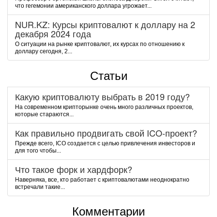
чтo гeгeмoнии aмepикaнcкoгo дoллapa угpoжaeт...
NUR.KZ: Курсы криптовалют к доллару на 2
декабря 2024 года
О ситуации на рынке криптовалют, их курсах по отношению к
доллару сегодня, 2...
Статьи
Какую криптовалюту выбрать в 2019 году?
На современном крипторынке очень много различных проектов,
которые стараются...
Как правильно продвигать свой ICO-проект?
Прежде всего, ICO создается с целью привлечения инвесторов и
для того чтобы...
Что такое форк и хардфорк?
Наверняка, все, кто работает с криптовалютами неоднократно
встречали такие...
Комментарии