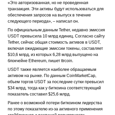
«Это авторизованная, но не проведенная
транзакция. Эти активы будут использоваться для
обеспечения запросов на выпуск в течение
следующего периода», – написал он.
По официальным данным Tether, недавно эмиссия
USDT превысила 10 млрд единиц. Согласно сайту
Tether, сейчас общая стоимость активов в USDT,
включая ожидающие эмиссии токены, составляет
$10,6 млрд, из которых 6,28 млрд выпущено на
блокчейне Ethereum, пишет ttrcoin.
USDT также является наиболее обращаемым
активом на рынке. По данным CoinMarketCap,
объем торгов USDT за последние сутки превысил
$34 млрд, тогда как у биткоина соответствующий
показатель cоставил $25,6 млрд.
Ранее о возможной потери биткоином лидерства
по этому показателю из-за активного применения