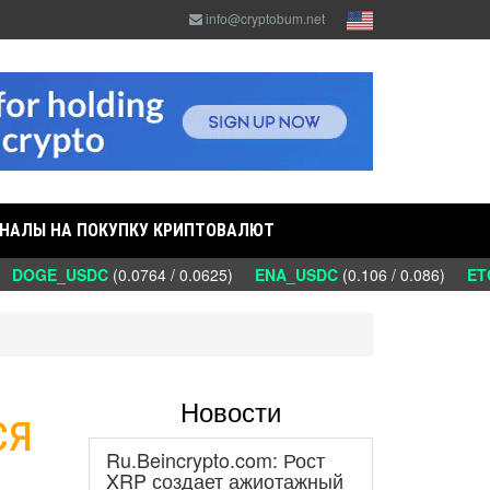
info@cryptobum.net
НАЛЫ НА ПОКУПКУ КРИПТОВАЛЮТ
DOGE_USDC
(0.0764 / 0.0625)
ENA_USDC
(0.106 / 0.086)
ETC_
Новости
ся
Ru.Beincrypto.com: Рост
XRP создает ажиотажный