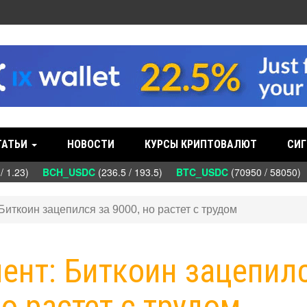
ТАТЬИ
НОВОСТИ
КУРСЫ КРИПТОВАЛЮТ
СИГ
 1.23)
BCH_USDC
(236.5 / 193.5)
BTC_USDC
(70950 / 58050)
Биткоин зацепился за 9000, но растет с трудом
мент: Биткоин зацепил
но растет с трудом