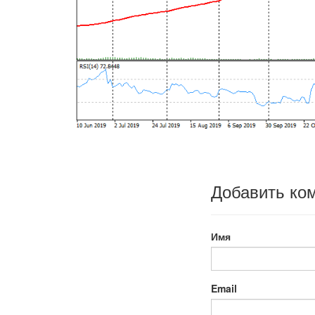
Добавить ко
Имя
Email