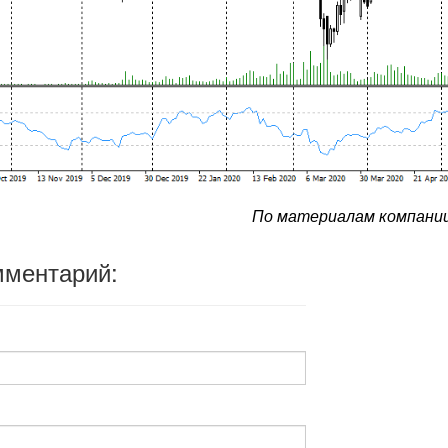
По материалам компании
мментарий: