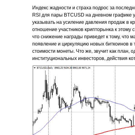
Индекс жадности и страха подрос за последни
RSI для пары BTCUSD на дневном графике ук
указывать на усиление давления продаж в кр
отношение участников крипторынка к этому 
что снижение награды приведет к тому, что 
появление и циркуляцию новых биткоинов в 
стоимости монеты. Что же, звучит как план, о
институциональных инвесторов, действия кот