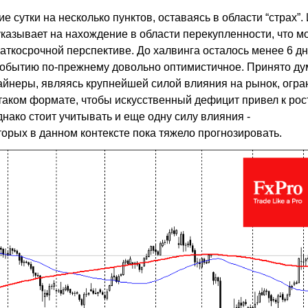
е сутки на несколько пунктов, оставаясь в области “страх”.
азывает на нахождение в области перекупленности, что м
аткосрочной перспективе. До халвинга осталось менее 6 дн
событию по-прежнему довольно оптимистичное. Принято ду
майнеры, являясь крупнейшей силой влияния на рынок, огра
таком формате, чтобы искусственный дефицит привел к рос
днако стоит учитывать и еще одну силу влияния -
орых в данном контексте пока тяжело прогнозировать.