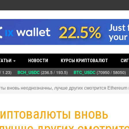
ТАТЬИ
НОВОСТИ
КУРСЫ КРИПТОВАЛЮТ
СИГ
 1.23)
BCH_USDC
(236.5 / 193.5)
BTC_USDC
(70950 / 58050)
ты вновь неоднозначны, лучше других смотрится Ethereum
Криптовалюты вновь
лучше других смотрит