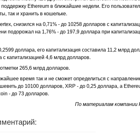
ит поддержку Ethereum в ближайшие недели. Его пользовате
ы, так и хранить в кошельке.
bertex, снизился на 0,71% - до 10258 долларов с капитализа
ени подорожал на 1,76% - до 197,9 доллара при капитализа
 0,2599 доллара, его капитализация составила 11,2 млрд до
ра с капитализацией 4,6 млрд долларов.
отметки 265,6 млрд долларов.
жайшее время так и не сможет определиться с направлени
шеветь до 10100 долларов, XRP - до 0,25 доллара, а Ether
oin - до 73 долларов.
По материалам компании 
мментарий: