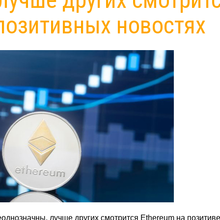
 позитивных новостях
однозначны, лучше других смотрится Ethereum на позитиве