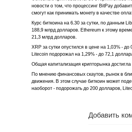
новости о том, что процессинг BitPay добав
смогут как принимать монету в качестве оплат
Курс биткоина на 6.30 за сутки, по данным Li
188,9 млрд долларов. Ethereum к этому врем
21,3 млрд долларов.
XRP за сутки опустился в цене на 1,03% - до
Litecoin подорожал на 1,29% - до 72,1 долла
Общая капитализация крипторынка достигла 
По мнению финансовых скаутов, рынок в бли
движения. В этом случае биткоин может поде
наоборот - подорожать до 200 долларов, Litec
Добавить ко