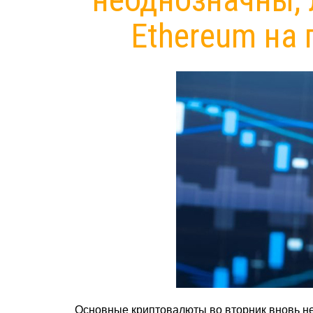
Ethereum на
Основные криптовалюты во вторник вновь не