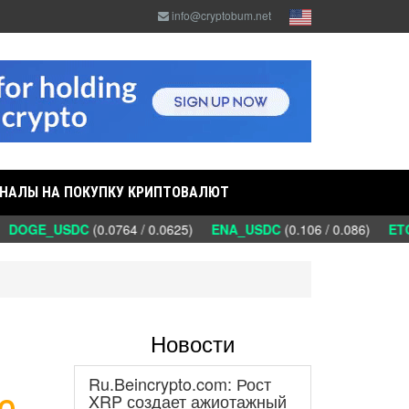
info@cryptobum.net
НАЛЫ НА ПОКУПКУ КРИПТОВАЛЮТ
DOGE_USDC
(0.0764 / 0.0625)
ENA_USDC
(0.106 / 0.086)
ETC
Новости
Ru.Beincrypto.com: Рост
е
XRP создает ажиотажный