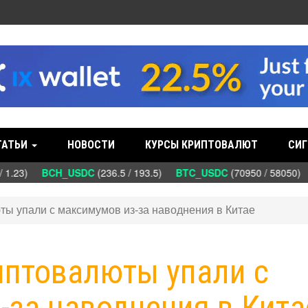
ТАТЬИ
НОВОСТИ
КУРСЫ КРИПТОВАЛЮТ
СИГ
 1.23)
BCH_USDC
(236.5 / 193.5)
BTC_USDC
(70950 / 58050)
ты упали с максимумов из-за наводнения в Китае
риптовалюты упали с
-за наводнения в Кита