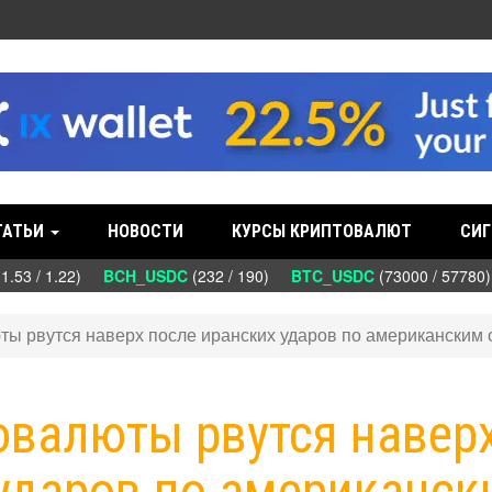
ТАТЬИ
НОВОСТИ
КУРСЫ КРИПТОВАЛЮТ
СИГ
.53 / 1.22)
BCH_USDC
(232 / 190)
BTC_USDC
(73000 / 57780
ты рвутся наверх после иранских ударов по американским
товалюты рвутся навер
 ударов по американск