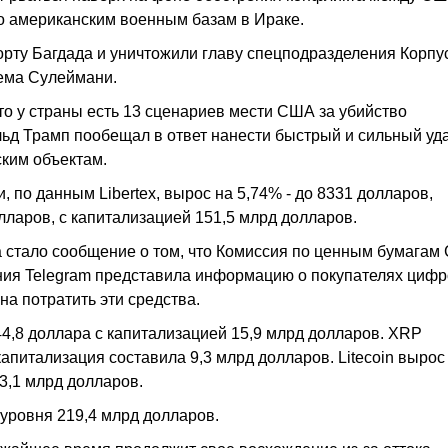
по американским военным базам в Ираке.
рту Багдада и уничтожили главу спецподразделения Корпу
ема Сулеймани.
то у страны есть 13 сценариев мести США за убийство
ьд Трамп пообещал в ответ нанести быстрый и сильный уд
ским объектам.
, по данным Libertex, вырос на 5,74% - до 8331 долларов,
ларов, с капитализацией 151,5 млрд долларов.
 стало сообщение о том, что Комиссия по ценным бумага
пания Telegram представила информацию о покупателях циф
на потратить эти средства.
144,8 доллара с капитализацией 15,9 млрд долларов. XRP
 капитализация составила 9,3 млрд долларов. Litecoin вырос
 3,1 млрд долларов.
уровня 219,4 млрд долларов.