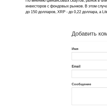
По мнению финансовых скаутов, рынок в бли
инвесторов с фондовых рынков. В этом случа
до 150 долларов, XRP - до 0,22 доллара, а Lit
Добавить ко
Имя
Email
Сообщение