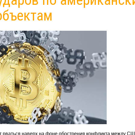
объектам
 рваться наверх на фоне обострения конфликта между СШ