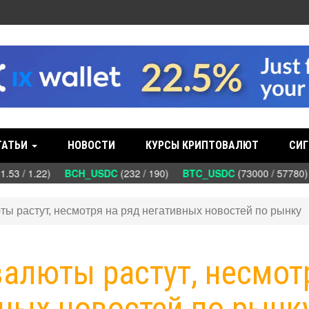
ТАТЬИ
НОВОСТИ
КУРСЫ КРИПТОВАЛЮТ
СИГ
.53 / 1.22)
BCH_USDC
(232 / 190)
BTC_USDC
(73000 / 57780
ты растут, несмотря на ряд негативных новостей по рынку
валюты растут, несмот
вных новостей по рынк