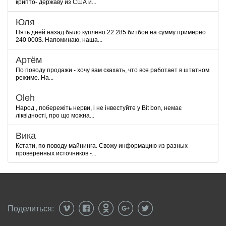
крипто- державу из США и...
Юля
Пять дней назад было куплено 22 285 битбон на сумму примерно
240 000$. Напоминаю, наша...
Артём
По поводу продажи - хочу вам скахать, что все работает в штатном
режиме. На...
Oleh
Народ , побережіть нерви, і не інвестуйте у Bit bon, немає
ліквідності, про що можна...
Вика
Кстати, по поводу майнинга. Свожу информацию из разных
проверенных источников -...
Поделиться: