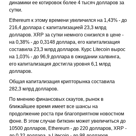
динамики ее котировок более 4 тысяч долларов за
сутки.
Ethereum к этому времени увеличился на 1,43% - до
216,4 доллара с капитализацией 23,3 млрд
долларов. XRP за сутки немного снизился в цене -
на 0,38% - до 0,3148 доллара, его капитализация
составила 23,3 млрд долларов. Курс Litecoin вырос
на 1,03% - до 96,9 доллара в ожидании халвинга,
его капитализация достигла уровня 6,1 млрд
долларов.
Общая капитализация крипторынка составила
282,3 млрд долларов.
По мнению финансовых скаутов, рынок в
ближайшее время имеет все шансы на
продолжение роста при благоприятном новостном
фоне. В этом случае биткоин может увеличиться до
10500 долларов, Ethereum - до 220 долларов, XRP -
до 0,32 доллара, а Litecoin - до 98 долларов.