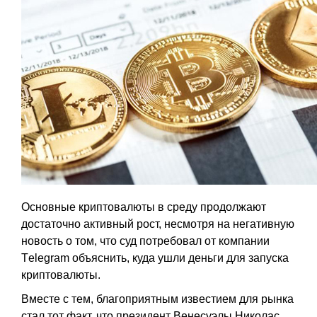
Основные криптовалюты в среду продолжают
достаточно активный рост, несмотря на негативную
новость о том, что суд потребовал от компании
Тelegram объяснить, куда ушли деньги для запуска
криптовалюты.
Вместе с тем, благоприятным известием для рынка
стал тот факт, что президент Венесуэлы Николас