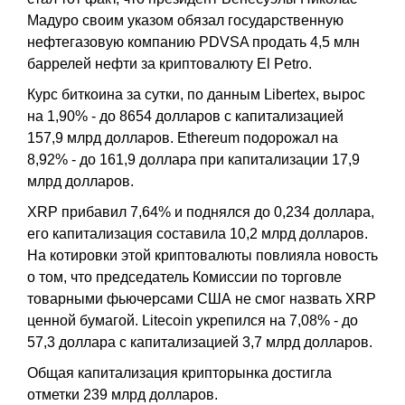
Мадуро своим указом обязал государственную
нефтегазовую компанию PDVSA продать 4,5 млн
баррелей нефти за криптовалюту El Petro.
Курс биткоина за сутки, по данным Libertex, вырос
на 1,90% - до 8654 долларов с капитализацией
157,9 млрд долларов. Ethereum подорожал на
8,92% - до 161,9 доллара при капитализации 17,9
млрд долларов.
XRP прибавил 7,64% и поднялся до 0,234 доллара,
его капитализация составила 10,2 млрд долларов.
На котировки этой криптовалюты повлияла новость
о том, что председатель Комиссии по торговле
товарными фьючерсами США не смог назвать XRP
ценной бумагой. Litecoin укрепился на 7,08% - до
57,3 доллара с капитализацией 3,7 млрд долларов.
Общая капитализация крипторынка достигла
отметки 239 млрд долларов.