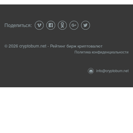
Поделиться:
© 2026 cryptobum.net - Рейтинг бирж криптовалют
Политика конфиденциальности
info@cryptobum.net