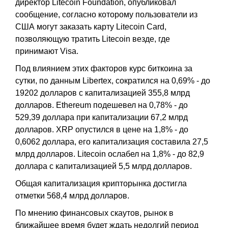
директор Litecoin Foundation, опубликовал
сообщение, согласно которому пользователи из
США могут заказать карту Litecoin Card,
позволяющую тратить Litecoin везде, где
принимают Visa.
Под влиянием этих факторов курс биткоина за
сутки, по данным Libertex, сократился на 0,69% - до
19202 долларов с капитализацией 355,8 млрд
долларов. Ethereum подешевел на 0,78% - до
529,39 доллара при капитализации 67,2 млрд
долларов. XRP опустился в цене на 1,8% - до
0,6062 доллара, его капитализация составила 27,5
млрд долларов. Litecoin ослабел на 1,8% - до 82,9
доллара с капитализацией 5,5 млрд долларов.
Общая капитализация крипторынка достигла
отметки 568,4 млрд долларов.
По мнению финансовых скаутов, рынок в
ближайшее время будет ждать недолгий период