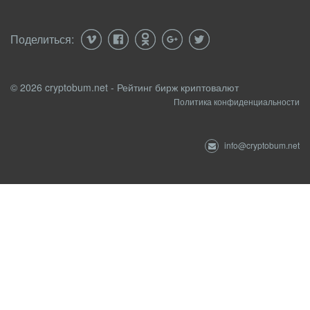
Поделиться:
© 2026 cryptobum.net - Рейтинг бирж криптовалют
Политика конфиденциальности
info@cryptobum.net