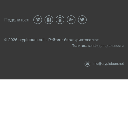
Поделиться:
© 2026 cryptobum.net - Рейтинг бирж криптовалют
Политика конфиденциальности
info@cryptobum.net