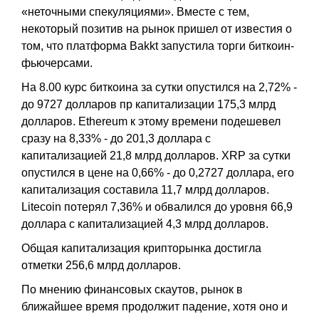
«неточными спекуляциями». Вместе с тем,
некоторый позитив на рынок пришел от известия о
том, что платформа Bakkt запустила торги биткоин-
фьючерсами.
На 8.00 курс биткоина за сутки опустился на 2,72% -
до 9727 долларов пр капитализации 175,3 млрд
долларов. Ethereum к этому времени подешевел
сразу на 8,33% - до 201,3 доллара с
капитализацией 21,8 млрд долларов. XRP за сутки
опустился в цене на 0,66% - до 0,2727 доллара, его
капитализация составила 11,7 млрд долларов.
Litecoin потерял 7,36% и обвалился до уровня 66,9
доллара с капитализацией 4,3 млрд долларов.
Общая капитализация крипторынка достигла
отметки 256,6 млрд долларов.
По мнению финансовых скаутов, рынок в
ближайшее время продолжит падение, хотя оно и