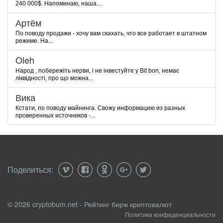
240 000$. Напоминаю, наша...
Артём
По поводу продажи - хочу вам скахать, что все работает в штатном
режиме. На...
Oleh
Народ , побережіть нерви, і не інвестуйте у Bit bon, немає
ліквідності, про що можна...
Вика
Кстати, по поводу майнинга. Свожу информацию из разных
проверенных источников -...
Поделиться:
© 2026 cryptobum.net - Рейтинг бирж криптовалют
Политика конфиденциальности