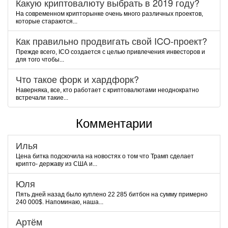
Какую криптовалюту выбрать в 2019 году?
На современном крипторынке очень много различных проектов,
которые стараются...
Как правильно продвигать свой ICO-проект?
Прежде всего, ICO создается с целью привлечения инвесторов и
для того чтобы...
Что такое форк и хардфорк?
Наверняка, все, кто работает с криптовалютами неоднократно
встречали такие...
Комментарии
Илья
Цена битка подскочила на новостях о том что Трамп сделает
крипто- державу из США и...
Юля
Пять дней назад было куплено 22 285 битбон на сумму примерно
240 000$. Напоминаю, наша...
Артём