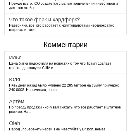
Прежде всего, ICO создается с целью привлечения инвесторов и
для того чтобы...
Что такое форк и хардфорк?
Наверняка, все, кто работает с криптовалютами неоднократно
встречали такие...
Комментарии
Илья
Цена битка подскочила на новостях о том что Трамп сделает
крипто- державу из США и...
Юля
Пять дней назад было куплено 22 285 битбон на сумму примерно
240 000$. Напоминаю, наша...
Артём
По поводу продажи - хочу вам скахать, что все работает в штатном
режиме. На...
Oleh
Народ , побережіть нерви, і не інвестуйте у Bit bon, немає