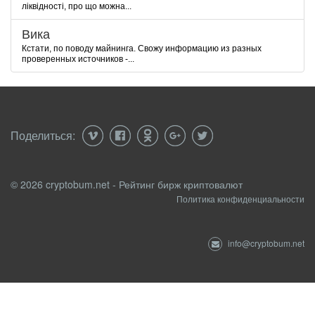
ліквідності, про що можна...
Вика
Кстати, по поводу майнинга. Свожу информацию из разных
проверенных источников -...
Поделиться:
© 2026 cryptobum.net - Рейтинг бирж криптовалют
Политика конфиденциальности
info@cryptobum.net