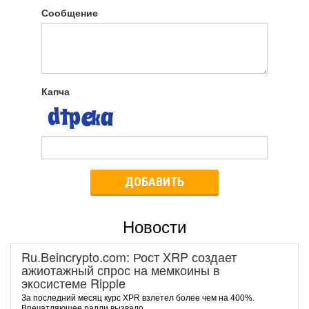
Сообщение
Капча
ДОБАВИТЬ
Новости
Ru.Beincrypto.com: Рост XRP создает
ажиотажный спрос на мемкоины в
экосистеме Ripple
За последний месяц курс XPR взлетел более чем на 400%.
Впечатляющее ралли вызвало...