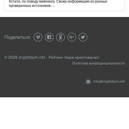
Кстати, по поводу майнинга. Свожу информацию из разных
проверенных источников -...
Поделиться:
© 2026 cryptobum.net - Рейтинг бирж криптовалют
Политика конфиденциальности
info@cryptobum.net