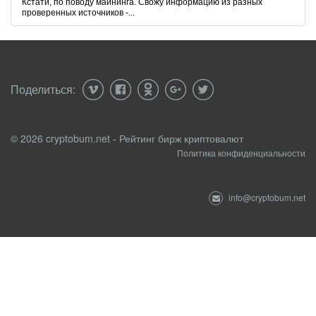
Кстати, по поводу майнинга. Свожу информацию из разных
проверенных источников -...
Поделиться:
© 2026 cryptobum.net - Рейтинг бирж криптовалют
Политика конфиденциальности
info@cryptobum.net