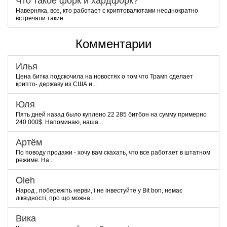
Наверняка, все, кто работает с криптовалютами неоднократно
встречали такие...
Комментарии
Илья
Цена битка подскочила на новостях о том что Трамп сделает
крипто- державу из США и...
Юля
Пять дней назад было куплено 22 285 битбон на сумму примерно
240 000$. Напоминаю, наша...
Артём
По поводу продажи - хочу вам скахать, что все работает в штатном
режиме. На...
Oleh
Народ , побережіть нерви, і не інвестуйте у Bit bon, немає
ліквідності, про що можна...
Вика