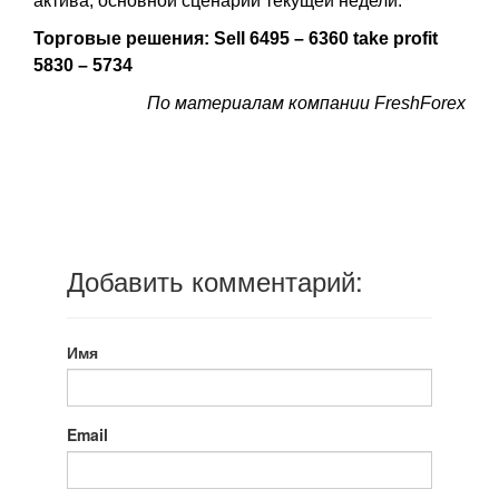
актива, основной сценарий текущей недели.
Торговые решения: Sell 6495 – 6360 take profit
5830 – 5734
По материалам компании FreshForex
Добавить комментарий:
Имя
Email