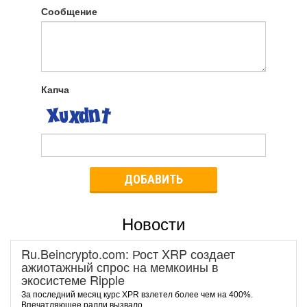
Сообщение
Капча
ДОБАВИТЬ
Новости
Ru.Beincrypto.com: Рост XRP создает
ажиотажный спрос на мемкоины в
экосистеме Ripple
За последний месяц курс XPR взлетел более чем на 400%.
Впечатляющее ралли вызвало...