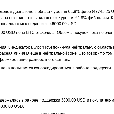
оковом диапазоне в области уровня 61.8% фибо (47745.25 
пара постоянно «ныряла» ниже уровня 61.8% фибоначчи. К
ровалилась» к поддержке 46000.00 USD.
.00 USD цена BTC отскочила. Объёмы покупок пока не очен
ия К индикатора Stoch RSI покинула нейтральную область 
асная линия D ещё в нейтральной зоне. Это говорит о том,
формирование разворотного сигнала.
и цена попытается консолидироваться в районе поддержки
 держалась в районе поддержки 3800.00 USD и покупателям
3830.00 USD.