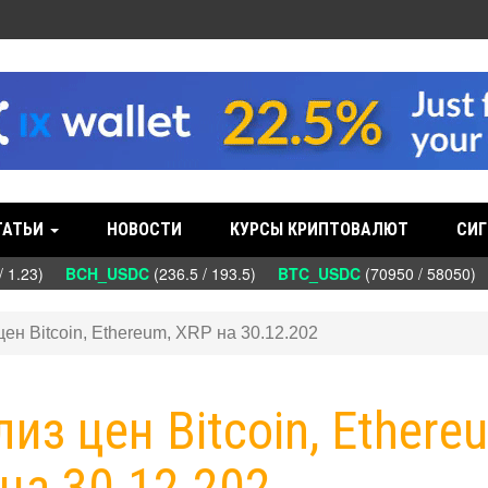
ТАТЬИ
НОВОСТИ
КУРСЫ КРИПТОВАЛЮТ
СИГ
 1.23)
BCH_USDC
(236.5 / 193.5)
BTC_USDC
(70950 / 58050)
цен Bitcoin, Ethereum, XRP на 30.12.202
лиз цен Bitcoin, Ethere
на 30.12.202