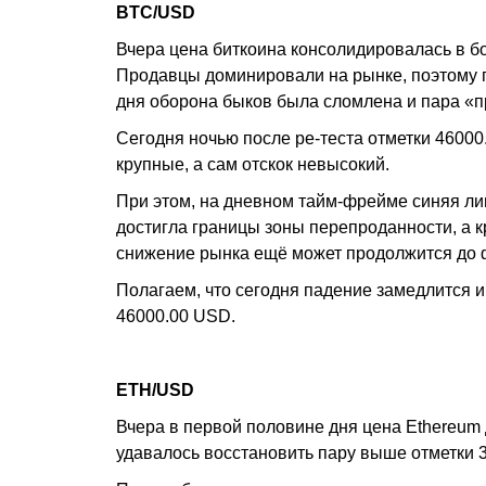
BTC/USD
Вчера цена биткоина консолидировалась в б
Продавцы доминировали на рынке, поэтому 
дня оборона быков была сломлена и пара «п
Сегодня ночью после ре-теста отметки 46000
крупные, а сам отскок невысокий.
При этом, на дневном тайм-фрейме синяя лин
достигла границы зоны перепроданности, а кр
снижение рынка ещё может продолжится до 
Полагаем, что сегодня падение замедлится 
46000.00 USD.
ETH/USD
Вчера в первой половине дня цена Ethereum
удавалось восстановить пару выше отметки 