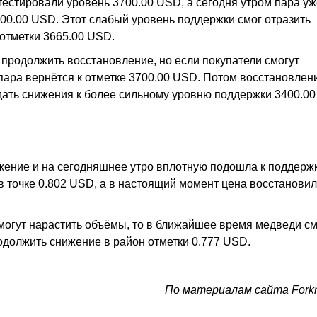
тестировали уровень 3700.00 USD, а сегодня утром пара уж
600.00 USD. Этот слабый уровень поддержки смог отразить
отметки 3665.00 USD.
 продолжить восстановление, но если покупатели смогут
 пара вернётся к отметке 3700.00 USD. Потом восстановлен
дать снижения к более сильному уровню поддержки 3400.00
ение и на сегодняшнее утро вплотную подошла к поддерж
 точке 0.802 USD, а в настоящий момент цена восстанови
могут нарастить объёмы, то в ближайшее время медведи см
одолжить снижение в район отметки 0.777 USD.
По материалам сайта Forkn