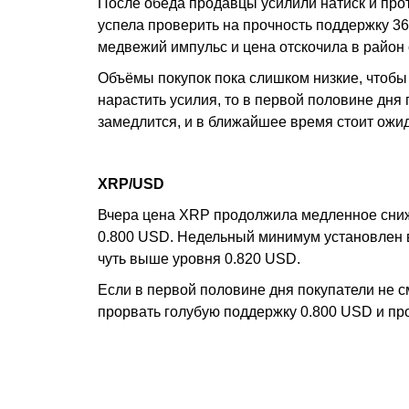
После обеда продавцы усилили натиск и про
успела проверить на прочность поддержку 3
медвежий импульс и цена отскочила в район 
Объёмы покупок пока слишком низкие, чтобы
нарастить усилия, то в первой половине дня
замедлится, и в ближайшее время стоит ожи
XRP/USD
Вчера цена XRP продолжила медленное сниж
0.800 USD. Недельный минимум установлен в
чуть выше уровня 0.820 USD.
Если в первой половине дня покупатели не с
прорвать голубую поддержку 0.800 USD и пр