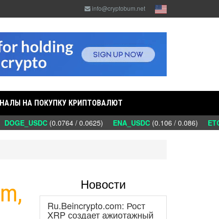
info@cryptobum.net
НАЛЫ НА ПОКУПКУ КРИПТОВАЛЮТ
DOGE_USDC
(0.0764 / 0.0625)
ENA_USDC
(0.106 / 0.086)
ETC_
Новости
um,
Ru.Beincrypto.com: Рост
XRP создает ажиотажный