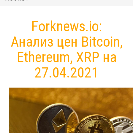
Forknews.io:
Анализ цен Bitcoin,
Ethereum, XRP на
27.04.2021