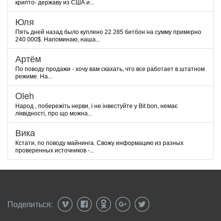
крипто- державу из США и...
Юля
Пять дней назад было куплено 22 285 битбон на сумму примерно
240 000$. Напоминаю, наша...
Артём
По поводу продажи - хочу вам скахать, что все работает в штатном
режиме. На...
Oleh
Народ , побережіть нерви, і не інвестуйте у Bit bon, немає
ліквідності, про що можна...
Вика
Кстати, по поводу майнинга. Свожу информацию из разных
проверенных источников -...
Поделиться: