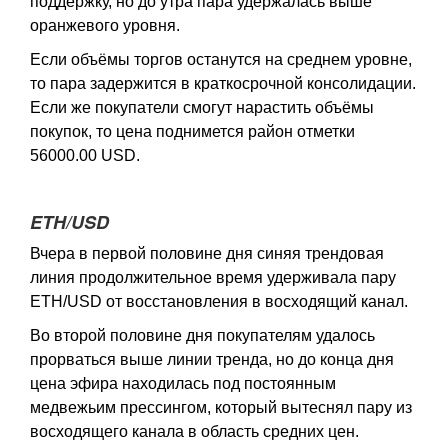
поддержку, но до утра пара удержалась выше
оранжевого уровня.
Если объёмы торгов останутся на среднем уровне,
то пара задержится в краткосрочной консолидации.
Если же покупатели смогут нарастить объёмы
покупок, то цена поднимется район отметки
56000.00 USD.
ETH/USD
Вчера в первой половине дня синяя трендовая
линия продолжительное время удерживала пару
ETH/USD от восстановления в восходящий канал.
Во второй половине дня покупателям удалось
прорваться выше линии тренда, но до конца дня
цена эфира находилась под постоянным
медвежьим прессингом, который вытеснял пару из
восходящего канала в область средних цен.