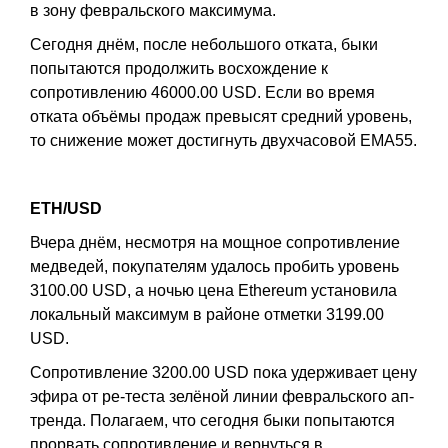
в зону февральского максимума.
Сегодня днём, после небольшого отката, быки
попытаются продолжить восхождение к
сопротивлению 46000.00 USD. Если во время
отката объёмы продаж превысят средний уровень,
то снижение может достигнуть двухчасовой EMA55.
ETH/USD
Вчера днём, несмотря на мощное сопротивление
медведей, покупателям удалось пробить уровень
3100.00 USD, а ночью цена Ethereum установила
локальный максимум в районе отметки 3199.00
USD.
Сопротивление 3200.00 USD пока удерживает цену
эфира от ре-теста зелёной линии февральского ап-
тренда. Полагаем, что сегодня быки попытаются
прорвать сопротивление и вернуться в