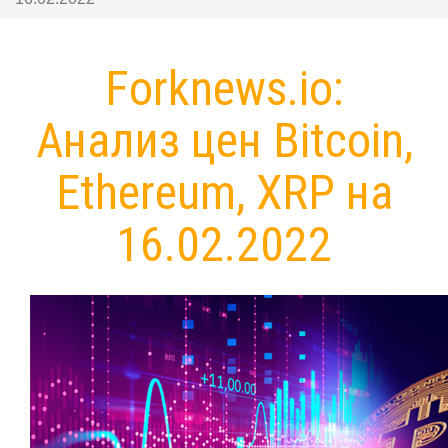
Forknews.io:
Анализ цен Bitcoin,
Ethereum, XRP на
16.02.2022