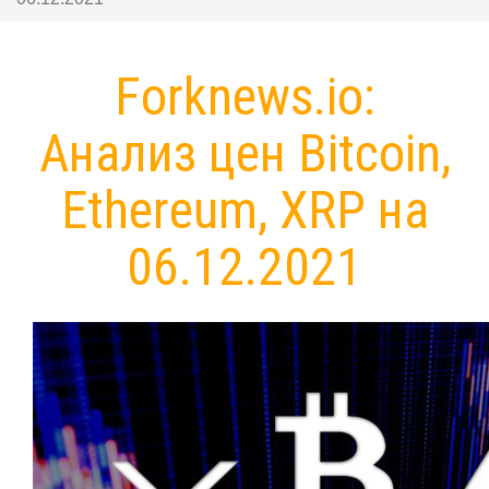
Forknews.io:
Анализ цен Bitcoin,
Ethereum, XRP на
06.12.2021