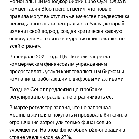
Региональный менеджер биржи Luno Оуэн Одиа в
комментарии Bloomberg отметил, что новые
правила могут выступить «в качестве предвестника
неожиданного шага центрального банка, который
изменит свой подход, создав критически важную
основу для массового внедрения криптовалют по
всей стране».
В феврале 2021 года ЦБ Нигерии запретил
коммерческим финансовым учреждениям
предоставлять услуги криптовалютным биржам и
компаниям, работающим с цифровыми активами.
Позднее Сенат предложил центробанку
регулировать отрасль, а не ограничивать ее.
В марте регулятор заявил, что не запрещал
местным жителям покупать и продавать биткоин, а
ограничения затронули только финансовые
учреждения. На этом фоне объем p2p-операций в
стране увеличился на 27%.