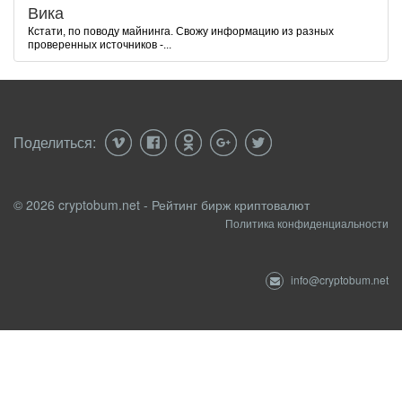
Вика
Кстати, по поводу майнинга. Свожу информацию из разных
проверенных источников -...
Поделиться:
© 2026 cryptobum.net - Рейтинг бирж криптовалют
Политика конфиденциальности
info@cryptobum.net