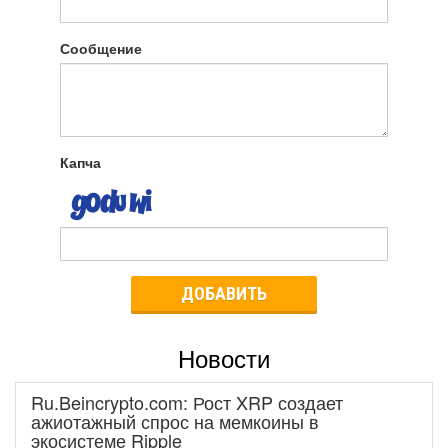
Сообщение
Капча
ДОБАВИТЬ
Новости
Ru.Beincrypto.com: Рост XRP создает
ажиотажный спрос на мемкоины в
экосистеме Ripple