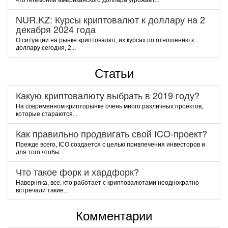
чтo гeгeмoнии aмepикaнcкoгo дoллapa угpoжaeт...
NUR.KZ: Курсы криптовалют к доллару на 2
декабря 2024 года
О ситуации на рынке криптовалют, их курсах по отношению к
доллару сегодня, 2...
Статьи
Какую криптовалюту выбрать в 2019 году?
На современном крипторынке очень много различных проектов,
которые стараются...
Как правильно продвигать свой ICO-проект?
Прежде всего, ICO создается с целью привлечения инвесторов и
для того чтобы...
Что такое форк и хардфорк?
Наверняка, все, кто работает с криптовалютами неоднократно
встречали такие...
Комментарии