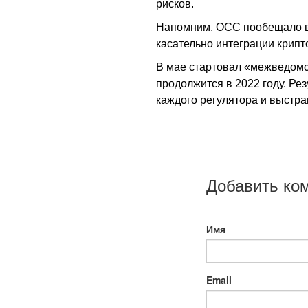
рисков.
Напомним, ОСС пообещало в
касательно интеграции крипт
В мае стартовал «межведомс
продолжится в 2022 году. Ре
каждого регулятора и выстр
Добавить ко
Имя
Email