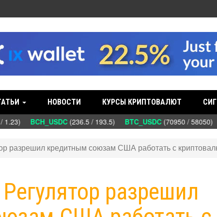
ТАТЬИ
НОВОСТИ
КУРСЫ КРИПТОВАЛЮТ
СИГ
/ 1.23)
BCH_USDC
(236.5 / 193.5)
BTC_USDC
(70950 / 58050)
ятор разрешил кредитным союзам США работать с криптова
: Регулятор разрешил
юзам США работать с