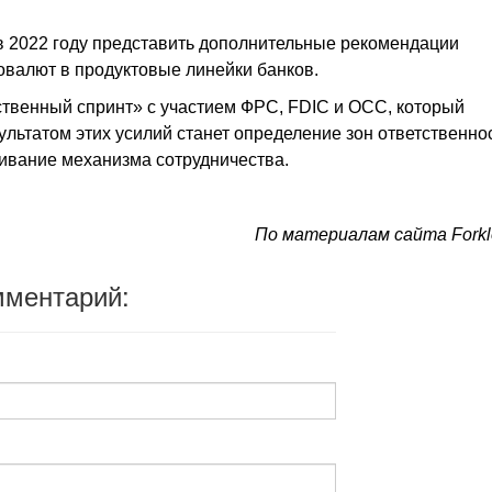
 2022 году представить дополнительные рекомендации
овалют в продуктовые линейки банков.
твенный спринт» с участием ФРС, FDIC и OCC, который
зультатом этих усилий станет определение зон ответственно
аивание механизма сотрудничества.
По материалам сайта Forkl
мментарий: