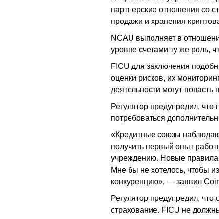
партнерские отношения со с
продажи и хранения криптов
NCAU выполняет в отношении
уровне счетами ту же роль,
FICU для заключения подобн
оценки рисков, их мониторин
деятельности могут попасть 
Регулятор предупредил, что 
потребоваться дополнительн
«Кредитные союзы наблюдают
получить первый опыт работ
учреждению. Новые правила 
Мне бы не хотелось, чтобы и
конкуренцию», — заявил Coi
Регулятор предупредил, что
страхование. FICU не должны