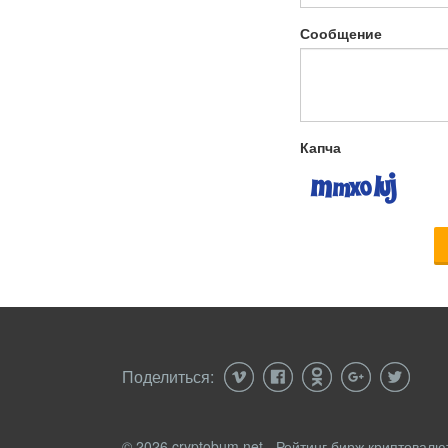
Сообщение
Капча
Поделиться:
© 2026 cryptobum.net - Рейтинг бирж криптовалю