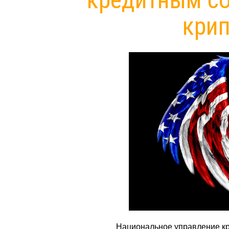
кри
Национальное управление к