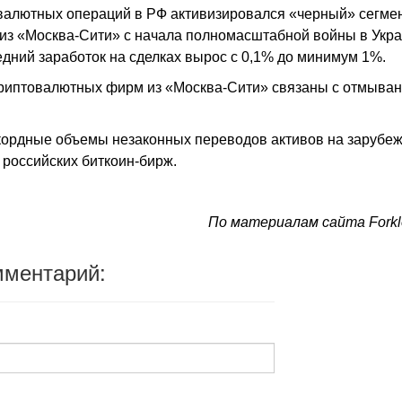
 валютных операций в РФ активизировался «черный» сегме
 из «Москва-Сити» с начала полномасштабной войны в Укр
едний заработок на сделках вырос с 0,1% до минимум 1%.
 криптовалютных фирм из «Москва-Сити» связаны с отмыва
кордные объемы незаконных переводов активов на зарубе
 российских биткоин-бирж.
По материалам сайта Forkl
мментарий: