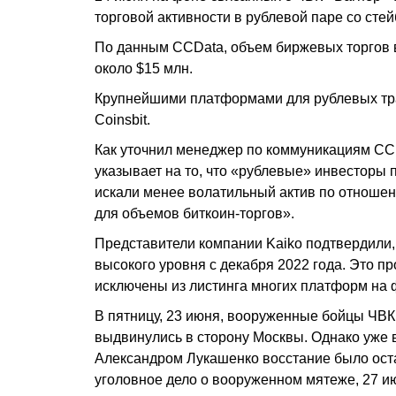
торговой активности в рублевой паре со стей
По данным CCData, объем биржевых торгов в
около $15 млн.
Крупнейшими платформами для рублевых тран
Coinsbit.
Как уточнил менеджер по коммуникациям CC
указывает на то, что «рублевые» инвесторы п
искали менее волатильный актив по отношен
для объемов биткоин-торгов».
Представители компании Kaiko подтвердили, 
высокого уровня с декабря 2022 года. Это п
исключены из листинга многих платформ на
В пятницу, 23 июня, вооруженные бойцы ЧВ
выдвинулись в сторону Москвы. Однако уже 
Александром Лукашенко восстание было оста
уголовное дело о вооруженном мятеже, 27 и