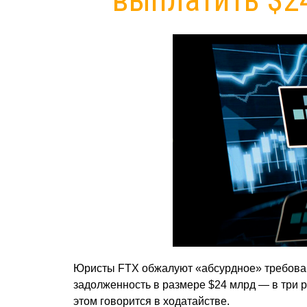
Юристы FTX обжалуют «абсурдное» требован
задолженность в размере $24 млрд — в три 
этом говорится в ходатайстве.