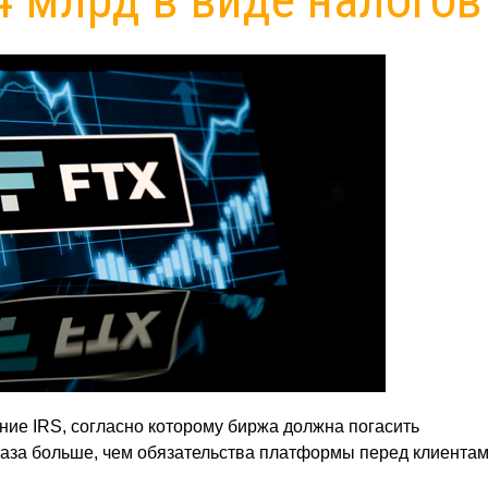
ие IRS, согласно которому биржа должна погасить
раза больше, чем обязательства платформы перед клиентам