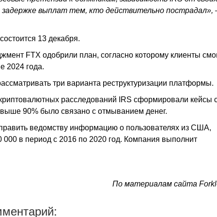
 задержке выплат тем, кто действительно пострадал»,
состоится 13 декабря.
джмент FTX одобрили план, согласно которому клиенты смо
е 2024 года.
рассматривать три варианта реструктуризации платформы
 криптовалютных расследований IRS сформировали кейсы 
д свыше 90% было связано с отмыванием денег.
направить ведомству информацию о пользователях из США,
 000 в период с 2016 по 2020 год. Компания выполнит
По материалам сайта Forkl
мментарий: