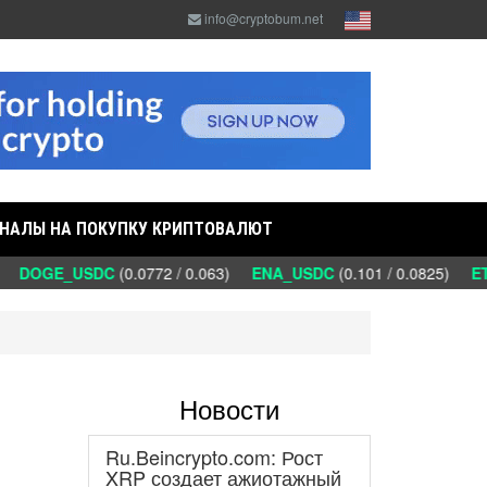
info@cryptobum.net
НАЛЫ НА ПОКУПКУ КРИПТОВАЛЮТ
)
DOGE_USDC
(0.0772 / 0.063)
ENA_USDC
(0.101 / 0.0825)
ETC
Новости
Ru.Beincrypto.com: Рост
XRP создает ажиотажный