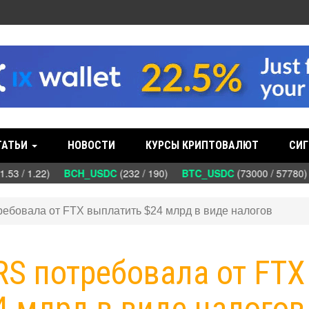
ТАТЬИ
НОВОСТИ
КУРСЫ КРИПТОВАЛЮТ
СИГ
53 / 1.22)
BCH_USDC
(232 / 190)
BTC_USDC
(73000 / 57780
требовала от FTX выплатить $24 млрд в виде налогов
IRS потребовала от FTX
4 млрд в виде налогов