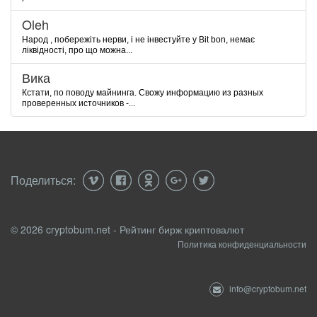
Oleh
Народ , побережіть нерви, і не інвестуйте у Bit bon, немає
ліквідності, про що можна...
Вика
Кстати, по поводу майнинга. Свожу информацию из разных
проверенных источников -...
Поделиться:
© 2026 cryptobum.net - Рейтинг бирж криптовалют
Политика конфиденциальности
info@cryptobum.net