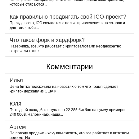
которые стараются...
Как правильно продвигать свой ICO-проект?
Прежде всего, ICO создается с целью привлечения инвесторов и
для того чтобы...
Что такое форк и хардфорк?
Наверняка, все, кто работает с криптовалютами неоднократно
встречали такие...
Комментарии
Илья
Цена битка подскочила на новостях о том что Трамп сделает
крипто- державу из США и...
Юля
Пять дней назад было куплено 22 285 битбон на сумму примерно
240 000$. Напоминаю, наша...
Артём
По поводу продажи - хочу вам скахать, что все работает в штатном
режиме. На...