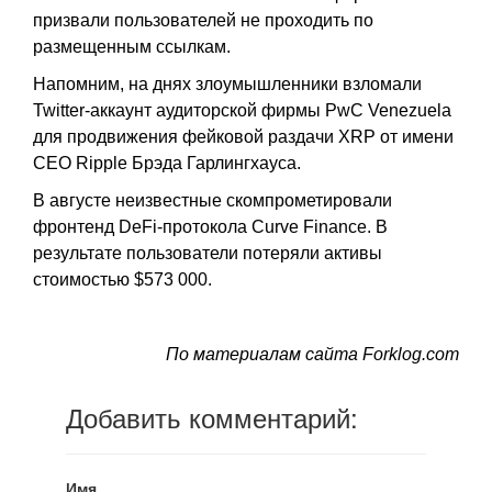
призвали пользователей не проходить по
размещенным ссылкам.
Напомним, на днях злоумышленники взломали
Twitter-аккаунт аудиторской фирмы PwC Venezuela
для продвижения фейковой раздачи XRP от имени
CEO Ripple Брэда Гарлингхауса.
В августе неизвестные скомпрометировали
фронтенд DeFi-протокола Curve Finance. В
результате пользователи потеряли активы
стоимостью $573 000.
По материалам сайта Forklog.com
Добавить комментарий:
Имя