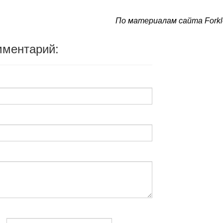
По материалам сайта Forkl
мментарий: