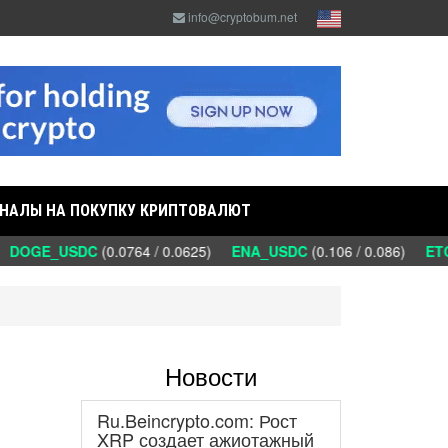
info@cryptobum.net
НАЛЫ НА ПОКУПКУ КРИПТОВАЛЮТ
DOGE_USDC
(0.0764 / 0.0625)
ENA_USDC
(0.106 / 0.086)
ETC
Новости
Ru.Beincrypto.com: Рост
XRP создает ажиотажный