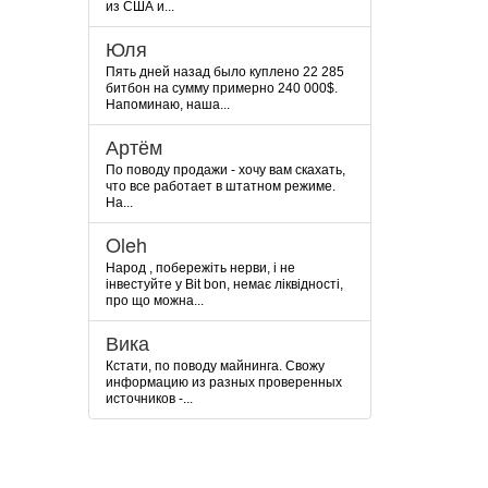
из США и...
Юля
Пять дней назад было куплено 22 285
битбон на сумму примерно 240 000$.
Напоминаю, наша...
Артём
По поводу продажи - хочу вам скахать,
что все работает в штатном режиме.
На...
Oleh
Народ , побережіть нерви, і не
інвестуйте у Bit bon, немає ліквідності,
про що можна...
Вика
Кстати, по поводу майнинга. Свожу
информацию из разных проверенных
источников -...