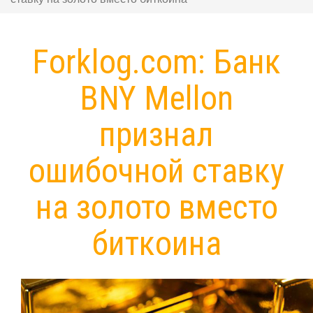
Forklog.com: Банк
BNY Mellon
признал
ошибочной ставку
на золото вместо
биткоина