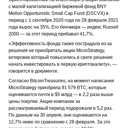
с малой капитализацией биржевой фонд BNY
Mellon Opportunistic Small Cap Fund (DSCVX) в
период с 1 сентября 2020 года по 28 февраля 2021
года вырос на 35%. Его бенчмарк — индекс Russell
2000 — за этот период прибавил 41,7%.
«Эффективность фонда также пострадала из-за
решения не приобретать акции MicroStrategy,
котировки который повысились в свете решения
начать инвестировать в первую криптовалюту», —
говорится в документе.
Согласно BitcoinTreasuries, на момент написания
MicroStrategy приобрела 91 579 BTC, которые
оцениваются почти в $5 млрд — в 2,2 раза выше
цены покупки. Акции компании за
рассматриваемый период подорожали в 5,2 раз.
По данным на 30 апреля, они оцениваются на
12,7% ниже по сравнению с 28 февраля. За это