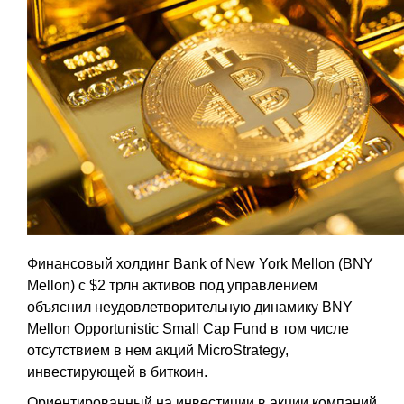
Финансовый холдинг Bank of New York Mellon (BNY
Mellon) с $2 трлн активов под управлением
объяснил неудовлетворительную динамику BNY
Mellon Opportunistic Small Cap Fund в том числе
отсутствием в нем акций MicroStrategy,
инвестирующей в биткоин.
Ориентированный на инвестиции в акции компаний