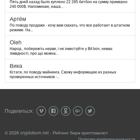
Пять дней назад было куплено 22 285 битбон на сумму примерно
240 000$. Напоминаю, наша...
Артём
По поводу продажи - хочу вам скахать, что все работает в штатном
режиме. На...
Oleh
Народ , побережіть нерви, і не інвестуйте у Bit bon, немає
ліквідності, про що можна...
Вика
Кстати, по поводу майнинга. Свожу информацию из разных
проверенных источников -...
Поделиться:
© 2026 cryptobum.net - Рейтинг бирж криптовалют
Политика конфиденциальности