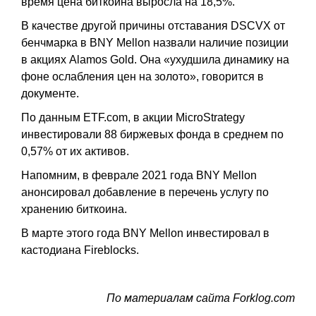
время цена биткоина выросла на 18,5%.
В качестве другой причины отставания DSCVX от
бенчмарка в BNY Mellon назвали наличие позиции
в акциях Alamos Gold. Она «ухудшила динамику на
фоне ослабления цен на золото», говорится в
документе.
По данным ETF.com, в акции MicroStrategy
инвестировали 88 биржевых фонда в среднем по
0,57% от их активов.
Напомним, в феврале 2021 года BNY Mellon
анонсировал добавление в перечень услугу по
хранению биткоина.
В марте этого года BNY Mellon инвестировал в
кастодиана Fireblocks.
По материалам сайта Forklog.com