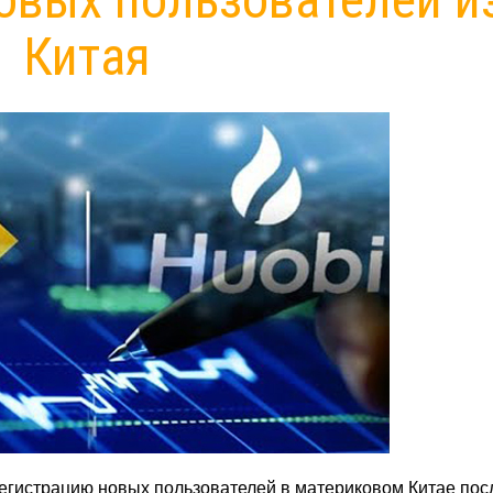
Китая
регистрацию новых пользователей в материковом Китае пос