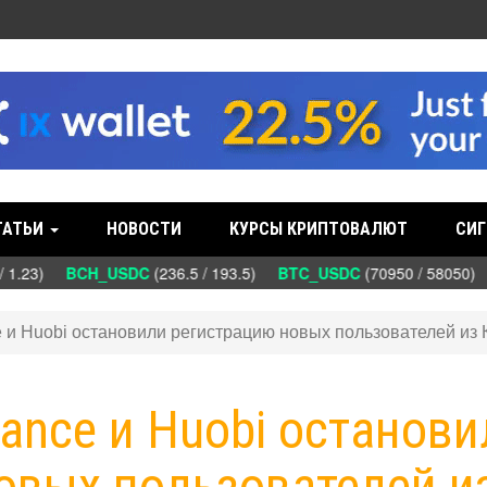
ТАТЬИ
НОВОСТИ
КУРСЫ КРИПТОВАЛЮТ
СИГ
 1.23)
BCH_USDC
(236.5 / 193.5)
BTC_USDC
(70950 / 58050)
ce и Huobi остановили регистрацию новых пользователей из 
nance и Huobi останов
овых пользователей и