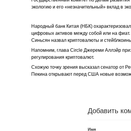
экологию и его «незначительный» вклад в эк
Народный банк Китая (НБК) охарактеризова
цифровых активов между собой или на фиат.
Синьсян назвал криптовалюты и стейблкоин
Напомним, глава Circle Джереми Аллэйр при
регулирования криптовалют.
Схожую точку зрения высказал сенатор от Ре
Пекина открывают перед США новые возможн
Добавить ко
Имя