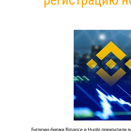
Биткоин-биржи Binance и Huobi прекратили 