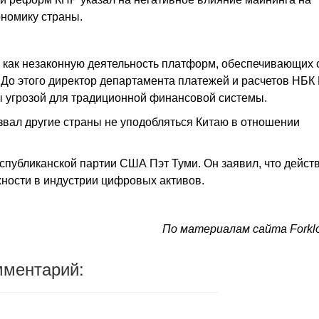
ономику страны.
л как незаконную деятельность платформ, обеспечивающих
 До этого директор департамента платежей и расчетов НБК
ы угрозой для традиционной финансовой системы.
звал другие страны не уподобляться Китаю в отношении
спубликанской партии США Пэт Туми. Он заявил, что дейст
ости в индустрии цифровых активов.
По материалам сайта Forkl
мментарий: