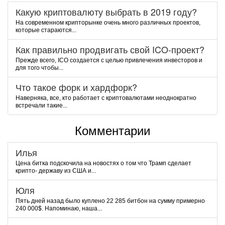
Какую криптовалюту выбрать в 2019 году?
На современном крипторынке очень много различных проектов,
которые стараются...
Как правильно продвигать свой ICO-проект?
Прежде всего, ICO создается с целью привлечения инвесторов и
для того чтобы...
Что такое форк и хардфорк?
Наверняка, все, кто работает с криптовалютами неоднократно
встречали такие...
Комментарии
Илья
Цена битка подскочила на новостях о том что Трамп сделает
крипто- державу из США и...
Юля
Пять дней назад было куплено 22 285 битбон на сумму примерно
240 000$. Напоминаю, наша...