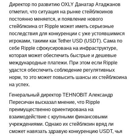
Директор по развитию OXLY Данатар Атаджанов
отметил, что ситуация на рынке стейблкоинов
постоянно меняется, и появление нового
стейблкоина от Ripple может иметь серьезные
последствия для конкуренции с уже устоявшимися
игроками, такими как Tether USD (USDT). Сама по
себе Ripple сфокусирована на инфраструктуре,
которая может обеспечить быстрые и дешевые
международные платежи. При этом если Ripple
удастся обеспечить соблюдение регулятивных
норм, то это может повысить шансы их стейблкоина
на успех.
Генеральный директор TEHNOBIT Александр
Пересичан высказал мнение, что Ripple
преимущественно ориентирована на
взаимодействие с крупными финансовыми
учреждениями. Однако их стейблкоин вряд ли
сможет навязать здравую конкуренцию USDT, чья