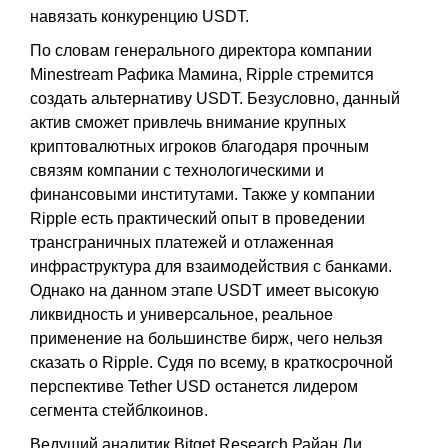
навязать конкуренцию USDT.
По словам генерального директора компании
Minestream Рафика Мамина, Ripple стремится
создать альтернативу USDT. Безусловно, данный
актив сможет привлечь внимание крупных
криптовалютных игроков благодаря прочным
связям компании с технологическими и
финансовыми институтами. Также у компании
Ripple есть практический опыт в проведении
трансграничных платежей и отлаженная
инфраструктура для взаимодействия с банками.
Однако на данном этапе USDT имеет высокую
ликвидность и универсальное, реальное
применение на большинстве бирж, чего нельзя
сказать о Ripple. Судя по всему, в краткосрочной
перспективе Tether USD останется лидером
сегмента стейблкоинов.
Ведущий аналитик Bitget Research Райан Ли