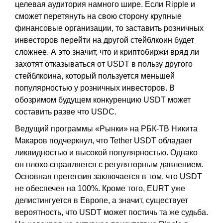
целевая аудитория намного шире. Если Ripple и
сможет перетянуть на свою сторону крупные
финансовые организации, то заставить розничных
инвесторов перейти на другой стейблкоин будет
сложнее. А это значит, что и криптобиржи вряд ли
захотят отказываться от USDT в пользу другого
стейблкоина, который пользуется меньшей
популярностью у розничных инвесторов. В
обозримом будущем конкуренцию USDT может
составить разве что USDC.
Ведущий программы «Рынки» на РБК-ТВ Никита
Макаров подчеркнул, что Tether USDT обладает
ликвидностью и высокой популярностью. Однако
он плохо справляется с регуляторным давлением.
Основная претензия заключается в том, что USDT
не обеспечен на 100%. Кроме того, EURT уже
делистингуется в Европе, а значит, существует
вероятность, что USDT может постичь та же судьба.