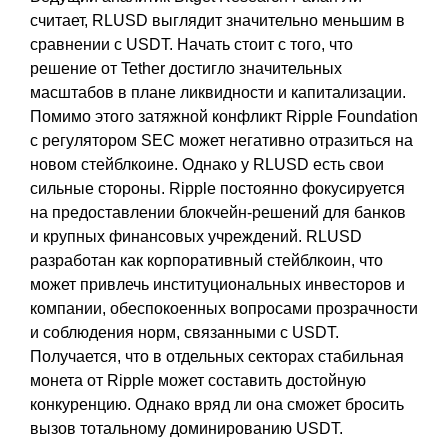
считает, RLUSD выглядит значительно меньшим в
сравнении с USDT. Начать стоит с того, что
решение от Tether достигло значительных
масштабов в плане ликвидности и капитализации.
Помимо этого затяжной конфликт Ripple Foundation
с регулятором SEC может негативно отразиться на
новом стейблкоине. Однако у RLUSD есть свои
сильные стороны. Ripple постоянно фокусируется
на предоставлении блокчейн-решений для банков
и крупных финансовых учреждений. RLUSD
разработан как корпоративный стейблкоин, что
может привлечь институциональных инвесторов и
компании, обеспокоенных вопросами прозрачности
и соблюдения норм, связанными с USDT.
Получается, что в отдельных секторах стабильная
монета от Ripple может составить достойную
конкуренцию. Однако вряд ли она сможет бросить
вызов тотальному доминированию USDT.