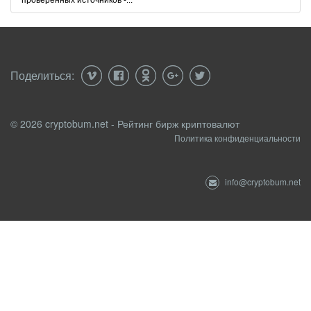
проверенных источников -...
Поделиться:
© 2026 cryptobum.net - Рейтинг бирж криптовалют
Политика конфиденциальности
info@cryptobum.net