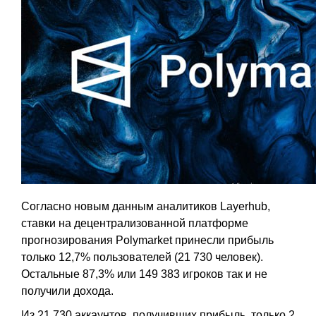
Согласно новым данным аналитиков Layerhub,
ставки на децентрализованной платформе
прогнозирования Polymarket принесли прибыль
только 12,7% пользователей (21 730 человек).
Остальные 87,3% или 149 383 игроков так и не
получили дохода.
Из 21 730 аккаунтов, получивших прибыль, только 2