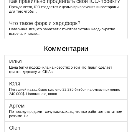
Как правильно продвигать свой ICO-проект?
Прежде всего, ICO создается с целью привлечения инвесторов и
для того чтобы...
Что такое форк и хардфорк?
Наверняка, все, кто работает с криптовалютами неоднократно
встречали такие...
Комментарии
Илья
Цена битка подскочила на новостях о том что Трамп сделает
крипто- державу из США и...
Юля
Пять дней назад было куплено 22 285 битбон на сумму примерно
240 000$. Напоминаю, наша...
Артём
По поводу продажи - хочу вам скахать, что все работает в штатном
режиме. На...
Oleh