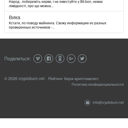
Народ , побережіть нерви, і не інвестуйте у Bit bon, немає
ліквідності, про що можна...
Вика
Кстати, по поводу майнинга. Свожу информацию из разных
проверенных источников -...
Поделиться:
© 2026 cryptobum.net - Рейтинг бирж криптовалют
Политика конфиденциальности
info@cryptobum.net