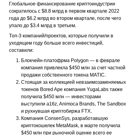
Глобальное финансирование криптоиндустрии
сократилось с $8.8 млрд в первом квартале 2022
года до $6.2 млрд во втором квартале, после чего
упало до $3.4 млрд в третьем.
Топ-3 компаний/проектов, которые получили в
уходящем году больше всего инвестиций,
составили:
Блокчейн-платофрма Polygon — в феврале
компания привлекла $450 млн за счет частной
продажи собственного токена MATIC.
Стоящая за коллекцией невзаимозаменяемых
токенов Bored Ape компания YugaLabs также
получила $450 млн — инвесторами
выступили a16z, Animoca Brands, The Sandbox
и рухнувшая криптобиржа FTX.
Компания ConsenSys, разработавшую
криптокошелек MetaMask, в марте получила
$450 млн при рыночной оценке всего ее