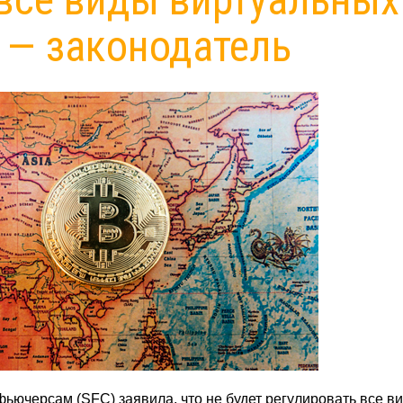
 — законодатель
ьючерсам (SFC) заявила, что не будет регулировать все в