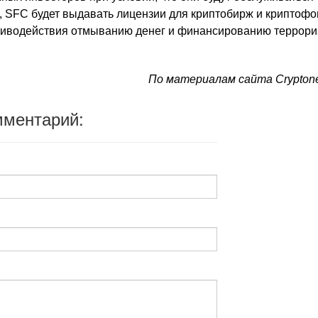
 SFC будет выдавать лицензии для криптобирж и криптофо
тиводействия отмыванию денег и финансированию террори
По материалам сайта Cryptone
мментарий: