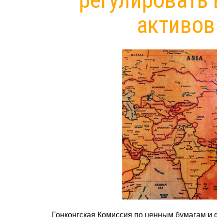
активов
Гонконгская Комиссия по ценным бумагам и ф