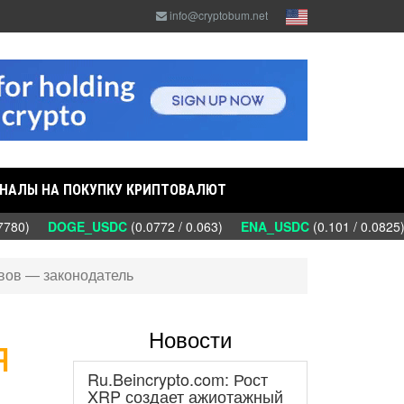
info@cryptobum.net
НАЛЫ НА ПОКУПКУ КРИПТОВАЛЮТ
7780)
DOGE_USDC
(0.0772 / 0.063)
ENA_USDC
(0.101 / 0.0825
ивов — законодатель
Новости
я
Ru.Beincrypto.com: Рост
XRP создает ажиотажный