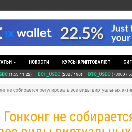
ТАТЬИ
НОВОСТИ
КУРСЫ КРИПТОВАЛЮТ
СИГ
DC
(1.53 / 1.22)
BCH_USDC
(232 / 190)
BTC_USDC
(73000 / 5
конг не собирается регулировать все виды виртуальных акт
: Гонконг не собираетс
 все виды виртуальных