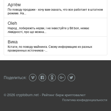
Артём
По поводу продажи - хочу вам скахать, что все работает в штатном
режиме. На...
Oleh
Народ , побережіть нерви, і не інвестуйте у Bit bon, немає
ліквідності, про що можна...
Вика
Кстати, по поводу майнинга. Свожу информацию из разных
проверенных источников -...
Поделиться:
© 2026 cryptobum.net - Рейтинг бирж криптовалют
Политика конфиденциальности