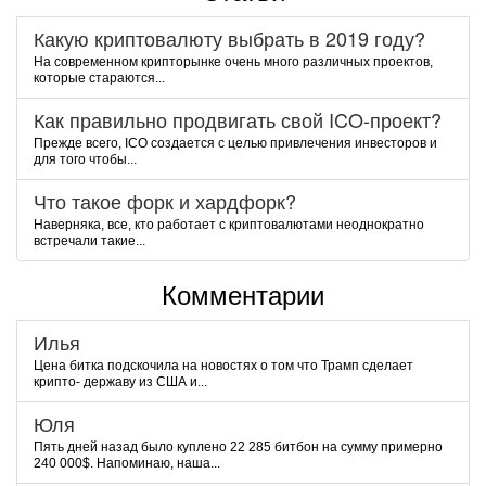
Какую криптовалюту выбрать в 2019 году?
На современном крипторынке очень много различных проектов,
которые стараются...
Как правильно продвигать свой ICO-проект?
Прежде всего, ICO создается с целью привлечения инвесторов и
для того чтобы...
Что такое форк и хардфорк?
Наверняка, все, кто работает с криптовалютами неоднократно
встречали такие...
Комментарии
Илья
Цена битка подскочила на новостях о том что Трамп сделает
крипто- державу из США и...
Юля
Пять дней назад было куплено 22 285 битбон на сумму примерно
240 000$. Напоминаю, наша...