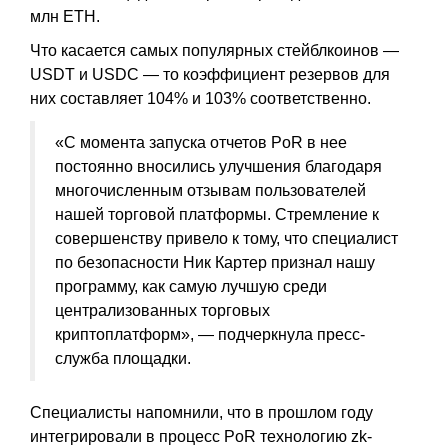
млн ETH.
Что касается самых популярных стейблкоинов —
USDT и USDC — то коэффициент резервов для
них составляет 104% и 103% соответственно.
«С момента запуска отчетов PoR в нее
постоянно вносились улучшения благодаря
многочисленным отзывам пользователей
нашей торговой платформы. Стремление к
совершенству привело к тому, что специалист
по безопасности Ник Картер признал нашу
программу, как самую лучшую среди
централизованных торговых
криптоплатформ», — подчеркнула пресс-
служба площадки.
Специалисты напомнили, что в прошлом году
интегрировали в процесс PoR технологию zk-