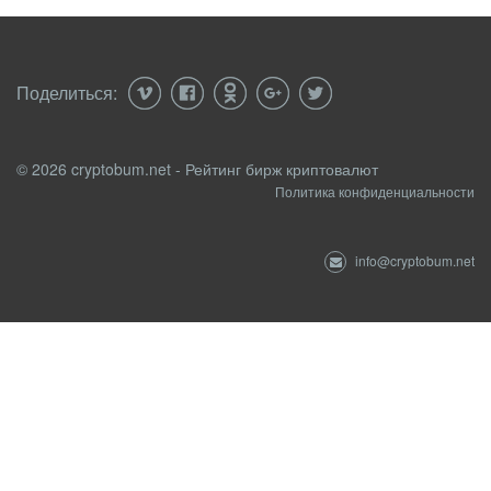
Поделиться:
© 2026 cryptobum.net - Рейтинг бирж криптовалют
Политика конфиденциальности
info@cryptobum.net