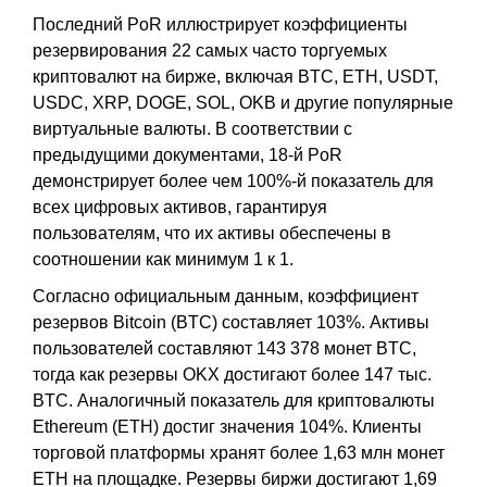
Последний PoR иллюстрирует коэффициенты
резервирования 22 самых часто торгуемых
криптовалют на бирже, включая BTC, ETH, USDT,
USDC, XRP, DOGE, SOL, OKB и другие популярные
виртуальные валюты. В соответствии с
предыдущими документами, 18-й PoR
демонстрирует более чем 100%-й показатель для
всех цифровых активов, гарантируя
пользователям, что их активы обеспечены в
соотношении как минимум 1 к 1.
Согласно официальным данным, коэффициент
резервов Bitcoin (BTC) составляет 103%. Активы
пользователей составляют 143 378 монет BTC,
тогда как резервы OKX достигают более 147 тыс.
BTC. Аналогичный показатель для криптовалюты
Ethereum (ETH) достиг значения 104%. Клиенты
торговой платформы хранят более 1,63 млн монет
ETH на площадке. Резервы биржи достигают 1,69