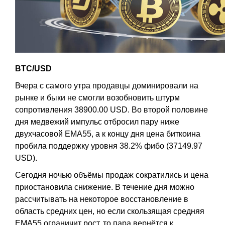
BTC/USD
Вчера с самого утра продавцы доминировали на
рынке и быки не смогли возобновить штурм
сопротивления 38900.00 USD. Во второй половине
дня медвежий импульс отбросил пару ниже
двухчасовой EMA55, а к концу дня цена биткоина
пробила поддержку уровня 38.2% фибо (37149.97
USD).
Сегодня ночью объёмы продаж сократились и цена
приостановила снижение. В течение дня можно
рассчитывать на некоторое восстановление в
область средних цен, но если скользящая средняя
EMA55 ограничит рост, то пара вернётся к