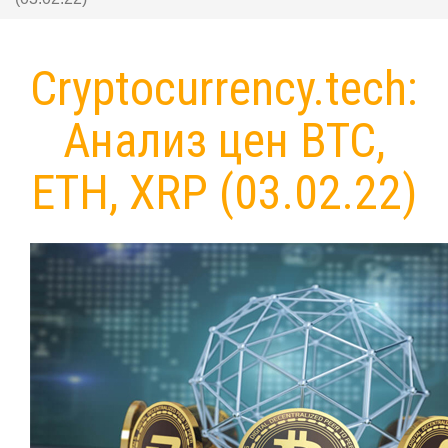
Cryptocurrency.tech:
Анализ цен BTC,
ETH, XRP (03.02.22)