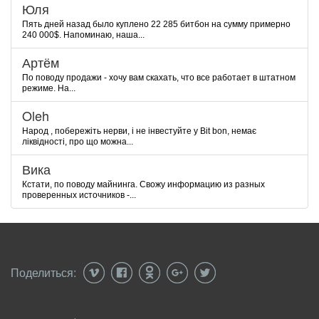
Юля
Пять дней назад было куплено 22 285 битбон на сумму примерно
240 000$. Напоминаю, наша...
Артём
По поводу продажи - хочу вам скахать, что все работает в штатном
режиме. На...
Oleh
Народ , побережіть нерви, і не інвестуйте у Bit bon, немає
ліквідності, про що можна...
Вика
Кстати, по поводу майнинга. Свожу информацию из разных
проверенных источников -...
Поделиться: