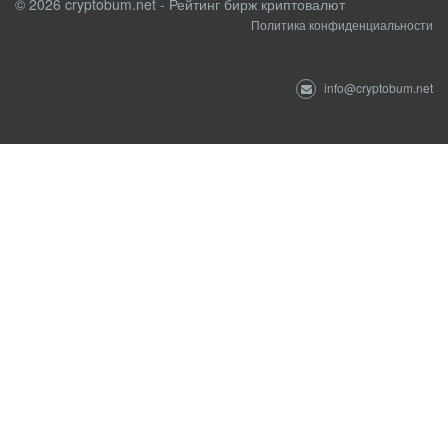
© 2026 cryptobum.net - Рейтинг бирж криптовалют
Политика конфиденциальности
info@cryptobum.net