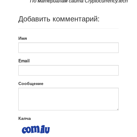
По материалам сайта Cryptocurrency.tech
Добавить комментарий:
Имя
Email
Сообщение
Капча