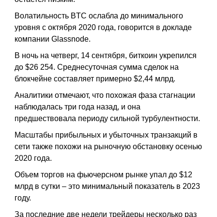
Волатильность BTC ослабла до минимального
уровня с октября 2020 года, говорится в докладе
компании Glassnode.
В ночь на четверг, 14 сентября, биткоин укрепился
до $26 254. Среднесуточная сумма сделок на
блокчейне составляет примерно $2,44 млрд.
Аналитики отмечают, что похожая фаза стагнации
наблюдалась три года назад, и она
предшествовала периоду сильной турбулентности.
Масштабы прибыльных и убыточных транзакций в
сети также похожи на рыночную обстановку осенью
2020 года.
Объем торгов на фьючерсном рынке упал до $12
млрд в сутки – это минимальный показатель в 2023
году.
За последние две недели трейдеры несколько раз