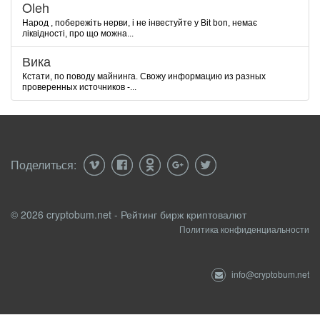
Oleh
Народ , побережіть нерви, і не інвестуйте у Bit bon, немає
ліквідності, про що можна...
Вика
Кстати, по поводу майнинга. Свожу информацию из разных
проверенных источников -...
Поделиться:
© 2026 cryptobum.net - Рейтинг бирж криптовалют
Политика конфиденциальности
info@cryptobum.net