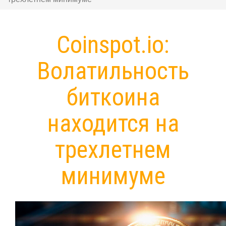
Coinspot.io:
Волатильность
биткоина
находится на
трехлетнем
минимуме