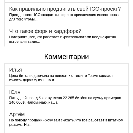
Как правильно продвигать свой ICO-проект?
Прежде всего, ICO создается с целью привлечения инвесторов и
для того чтобы...
Что такое форк и хардфорк?
Наверняка, все, кто работает с криптовалютами неоднократно
встречали такие...
Комментарии
Илья
Цена битка подскочила на новостях о том что Трамп сделает
крипто- державу из США и...
Юля
Пять дней назад было куплено 22 285 битбон на сумму примерно
240 000$. Напоминаю, наша...
Артём
По поводу продажи - хочу вам скахать, что все работает в штатном
режиме. На...