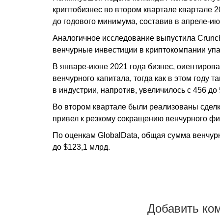
криптобизнес во втором квартале квартале 2
до годового минимума, составив в апреле-ию
Аналогичное исследование выпустила Crunch
венчурные инвестиции в криптокомпании упа
В январе-июне 2021 года бизнес, оиентирова
венчурного капитала, тогда как в этом году т
в индустрии, напротив, увеличилось с 456 до
Во втором квартале были реализованы сделк
привел к резкому сокращению венчурного фи
По оценкам GlobalData, общая сумма венчур
до $123,1 млрд.
Добавить ко