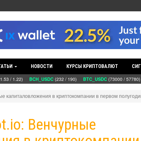
ТАТЬИ
НОВОСТИ
КУРСЫ КРИПТОВАЛЮТ
СИГ
.53 / 1.22)
BCH_USDC
(232 / 190)
BTC_USDC
(73000 / 57780
ные капиталовложения в криптокомпании в первом полугоди
t.io: Венчурные
ия в криптокомпании