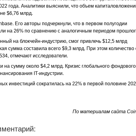
022 года. Аналитики выяснили, что объем капиталовложени
не $6,76 млрд.
base. Его авторы подчеркнули, что в первом полугодии
ли на 26% по сравнению с аналогичным периодом прошлог
нный на блокчейн-индустрию, смог привлечь $12,5 млрд
акая сумма составила всего $9,3 млрд. При этом количество
 534, отмечают исследователи.
и на сумму около $4,2 млрд. Кризис глобального фондовог
нансирования IT-индустрии.
ных инвестиций сократилась на 22% в первой половине 202
По материалам сайта Coin
мментарий: