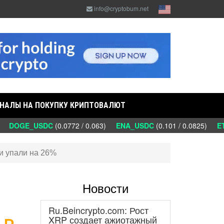
info@cryptobum.net
НАЛЫ НА ПОКУПКУ КРИПТОВАЛЮТ
)
DOGE_USDC
(0.0772 / 0.063)
ENA_USDC
(0.101 / 0.0825)
ET
и упали на 26%
Новости
Ru.Beincrypto.com: Рост
 в
XRP создает ажиотажный