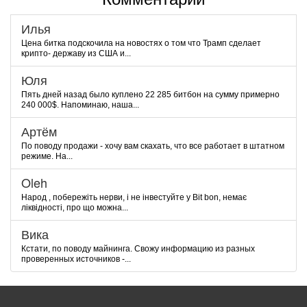
Илья
Цена битка подскочила на новостях о том что Трамп сделает
крипто- державу из США и...
Юля
Пять дней назад было куплено 22 285 битбон на сумму примерно
240 000$. Напоминаю, наша...
Артём
По поводу продажи - хочу вам скахать, что все работает в штатном
режиме. На...
Oleh
Народ , побережіть нерви, і не інвестуйте у Bit bon, немає
ліквідності, про що можна...
Вика
Кстати, по поводу майнинга. Свожу информацию из разных
проверенных источников -...