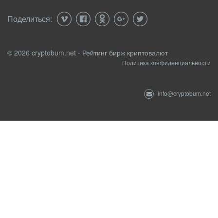
Поделиться:
© 2026 cryptobum.net - Рейтинг бирж криптовалют
Политика конфиденциальности
info@cryptobum.net