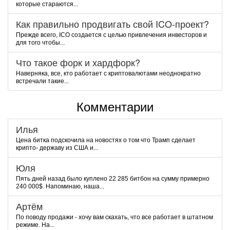
которые стараются...
Как правильно продвигать свой ICO-проект?
Прежде всего, ICO создается с целью привлечения инвесторов и
для того чтобы...
Что такое форк и хардфорк?
Наверняка, все, кто работает с криптовалютами неоднократно
встречали такие...
Комментарии
Илья
Цена битка подскочила на новостях о том что Трамп сделает
крипто- державу из США и...
Юля
Пять дней назад было куплено 22 285 битбон на сумму примерно
240 000$. Напоминаю, наша...
Артём
По поводу продажи - хочу вам скахать, что все работает в штатном
режиме. На...