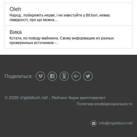
Oleh
Народ , побережіть нерви, і не інвестуйте у Bit bon, немає
ліквідності, про що можна...
Вика
Кстати, по поводу майнинга. Свожу информацию из разных
проверенных источников -...
Поделиться:
© 2026 cryptobum.net - Рейтинг бирж криптовалют
Политика конфиденциальности
info@cryptobum.net