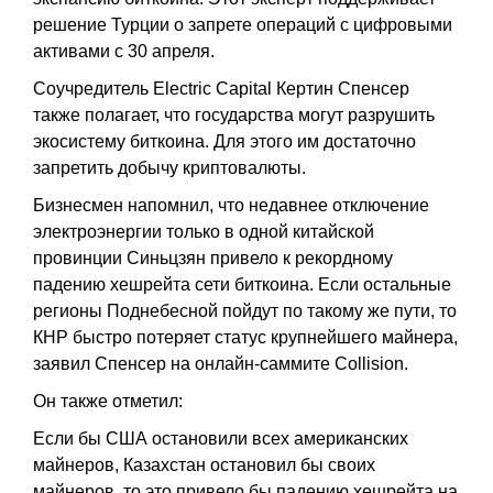
решение Турции о запрете операций с цифровыми
активами с 30 апреля.
Соучредитель Electric Capital Кертин Спенсер
также полагает, что государства могут разрушить
экосистему биткоина. Для этого им достаточно
запретить добычу криптовалюты.
Бизнесмен напомнил, что недавнее отключение
электроэнергии только в одной китайской
провинции Синьцзян привело к рекордному
падению хешрейта сети биткоина. Если остальные
регионы Поднебесной пойдут по такому же пути, то
КНР быстро потеряет статус крупнейшего майнера,
заявил Спенсер на онлайн-саммите Collision.
Он также отметил:
Если бы США остановили всех американских
майнеров, Казахстан остановил бы своих
майнеров, то это привело бы падению хешрейта на