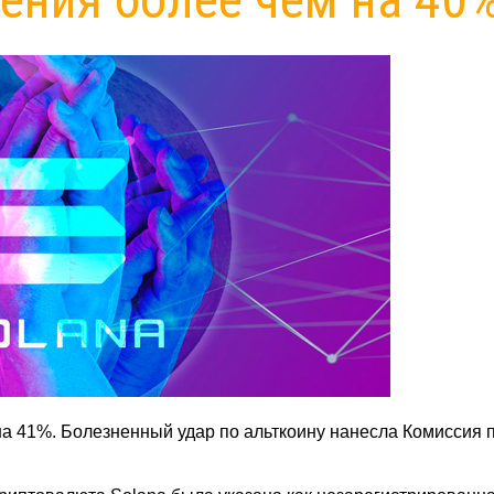
на 41%. Болезненный удар по альткоину нанесла Комиссия 