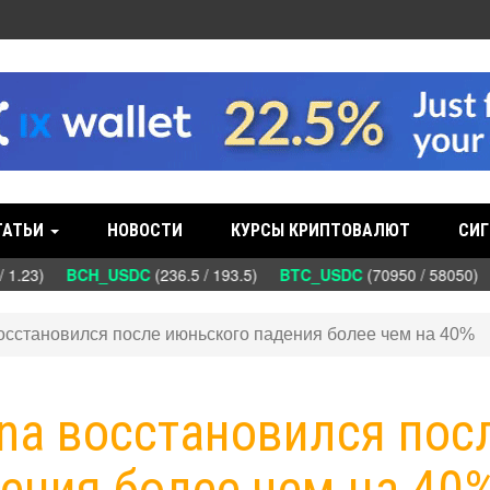
ТАТЬИ
НОВОСТИ
КУРСЫ КРИПТОВАЛЮТ
СИГ
 1.23)
BCH_USDC
(236.5 / 193.5)
BTC_USDC
(70950 / 58050)
 восстановился после июньского падения более чем на 40%
lana восстановился пос
ения более чем на 40