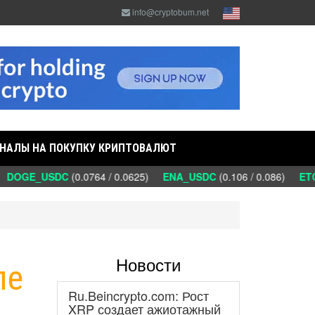
info@cryptobum.net
НАЛЫ НА ПОКУПКУ КРИПТОВАЛЮТ
DOGE_USDC
(0.0764 / 0.0625)
ENA_USDC
(0.106 / 0.086)
ETC
Новости
ле
Ru.Beincrypto.com: Рост
%
XRP создает ажиотажный