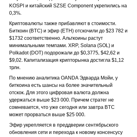
KOSPI и китайский SZSE Component укрепились на
0,3%.
Криптовалюты также прибавляют в стоимости.
Биткоин (BTC) и эфир (ETH) отскочили до $23 782 и
$1732 соответственно. Альткоины растут
минимальными темпами. XRP, Solana (SOL) и
Polkadot (DOT) подорожали до $0,3775, $42,62 и
$9,02. Капитализация крипторынка достигла $1,12
трлн.
По мнению аналитика OANDA Эдварда Мойи, у
биткоина есть шансы на более значительный
отскок. Для этого цифровая валюта должна
удержаться выше $23 000. Причем стратег не
сомневается, что уже сегодня или завтра BTC
может прорваться выше $25 000.
Эфир укрепляется в преддверии сентябрьского
обновления сети и перехода к новому консенсусу