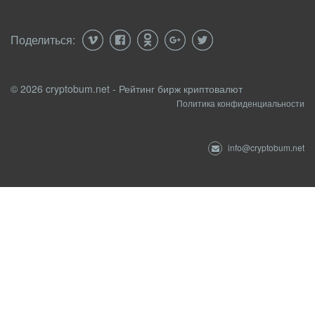
Поделиться:
© 2026 cryptobum.net - Рейтинг бирж криптовалют
Политика конфиденциальности
info@cryptobum.net