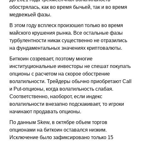
обострялась, как во время бычьей, так и во время
медвежьей фазы.
В этом году всплеск произошел только во время
майского крушения рынка. Все остальные фазы
турбулентности никак существенно не отразились
на фундаментальных значениях криптовалюты.
Биткоин созревает, поэтому многие
институциональные инвесторы не спешат покупать
опционы с расчетом на скорое обострение
волатильности. Трейдеры обычно приобретают Call
и Put-опционы, когда волатильность слабая.
Соответственно, наоборот, если индекс
волатильности внезапно подскакивает, то игроки
начинают продавать опционы.
По данным Skew, в октябре объем торгов
опционами на биткоин оставался низким.
Исключение было зафиксировано только 15