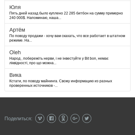
Юля
Пять дней назад было куплено 22 285 битбон на сумму примерно
240 000$. Напоминаю, наша...
Артём
По поводу продажи - хочу вам скахать, что все работает в штатном
режиме. На...
Oleh
Народ , побережіть нерви, і не інвестуйте у Bit bon, немає
ліквідності, про що можна...
Вика
Кстати, по поводу майнинга. Свожу информацию из разных
проверенных источников -...
Поделиться: