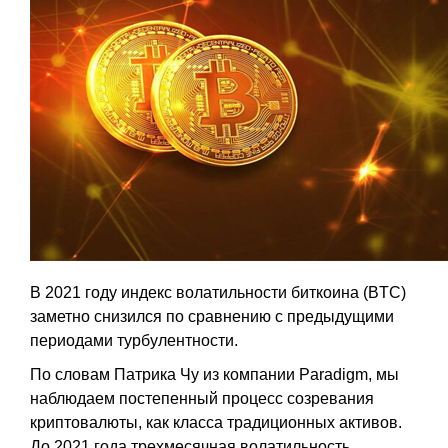
В 2021 году индекс волатильности биткоина (BTC)
заметно снизился по сравнению с предыдущими
периодами турбулентности.
По словам Патрика Чу из компании Paradigm, мы
наблюдаем постепенный процесс созревания
криптовалюты, как класса традиционных активов.
До 2021 года трехмесячная волатильность