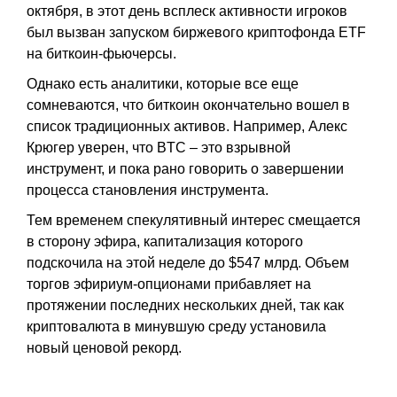
октября, в этот день всплеск активности игроков
был вызван запуском биржевого криптофонда ETF
на биткоин-фьючерсы.
Однако есть аналитики, которые все еще
сомневаются, что биткоин окончательно вошел в
список традиционных активов. Например, Алекс
Крюгер уверен, что BTC – это взрывной
инструмент, и пока рано говорить о завершении
процесса становления инструмента.
Тем временем спекулятивный интерес смещается
в сторону эфира, капитализация которого
подскочила на этой неделе до $547 млрд. Объем
торгов эфириум-опционами прибавляет на
протяжении последних нескольких дней, так как
криптовалюта в минувшую среду установила
новый ценовой рекорд.