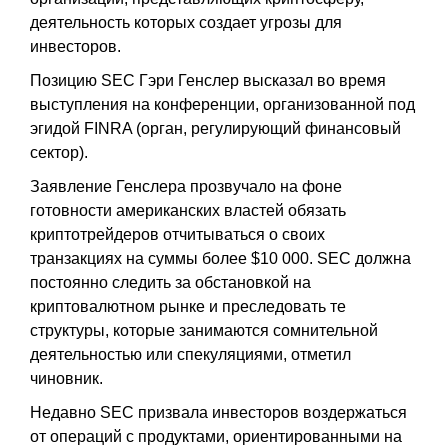
деятельность которых создает угрозы для
инвесторов.
Позицию SEC Гэри Генслер высказал во время
выступления на конференции, организованной под
эгидой FINRA (орган, регулирующий финансовый
сектор).
Заявление Генслера прозвучало на фоне
готовности американских властей обязать
криптотрейдеров отчитываться о своих
транзакциях на суммы более $10 000. SEC должна
постоянно следить за обстановкой на
криптовалютном рынке и преследовать те
структуры, которые занимаются сомнительной
деятельностью или спекуляциями, отметил
чиновник.
Недавно SEC призвала инвесторов воздержаться
от операций с продуктами, ориентированными на