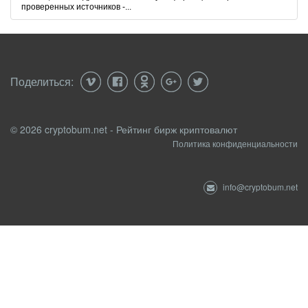
проверенных источников -...
Поделиться:
© 2026 cryptobum.net - Рейтинг бирж криптовалют
Политика конфиденциальности
info@cryptobum.net