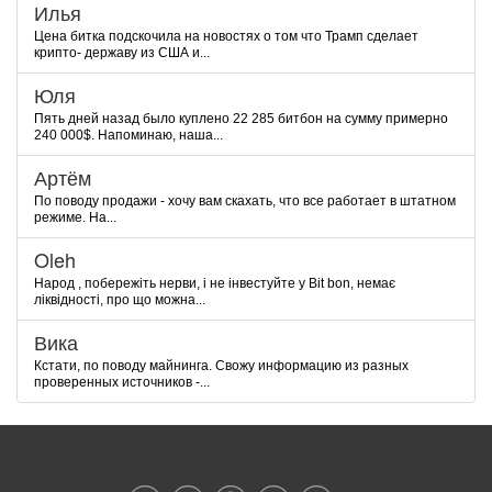
Илья
Цена битка подскочила на новостях о том что Трамп сделает
крипто- державу из США и...
Юля
Пять дней назад было куплено 22 285 битбон на сумму примерно
240 000$. Напоминаю, наша...
Артём
По поводу продажи - хочу вам скахать, что все работает в штатном
режиме. На...
Oleh
Народ , побережіть нерви, і не інвестуйте у Bit bon, немає
ліквідності, про що можна...
Вика
Кстати, по поводу майнинга. Свожу информацию из разных
проверенных источников -...