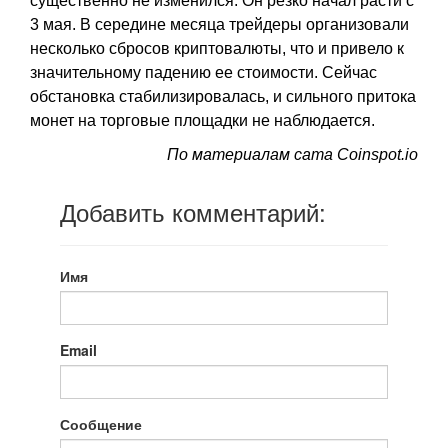
существенно не изменился. Он резко начал расти с
3 мая. В середине месяца трейдеры организовали
несколько сбросов криптовалюты, что и привело к
значительному падению ее стоимости. Сейчас
обстановка стабилизировалась, и сильного притока
монет на торговые площадки не наблюдается.
По материалам сата Coinspot.io
Добавить комментарий:
Имя
Email
Сообщение