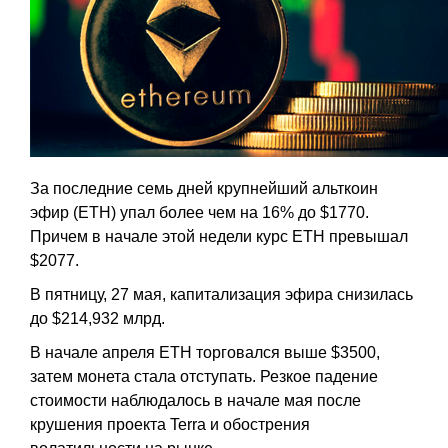
За последние семь дней крупнейший альткоин
эфир (ETH) упал более чем на 16% до $1770.
Причем в начале этой недели курс ETH превышал
$2077.
В пятницу, 27 мая, капитализация эфира снизилась
до $214,932 млрд.
В начале апреля ETH торговался выше $3500,
затем монета стала отступать. Резкое падение
стоимости наблюдалось в начале мая после
крушения проекта Terra и обострения