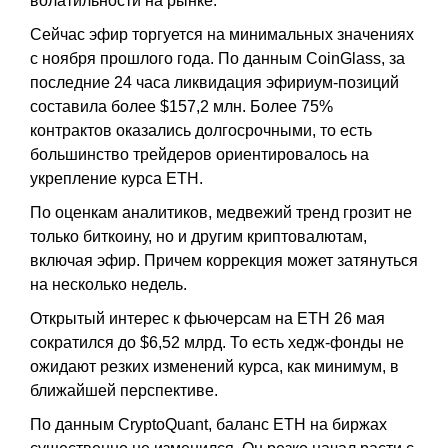
волатильности на рынке.
Сейчас эфир торгуется на минимальных значениях
с ноября прошлого года. По данным CoinGlass, за
последние 24 часа ликвидация эфириум-позиций
составила более $157,2 млн. Более 75%
контрактов оказались долгосрочными, то есть
большинство трейдеров ориентировалось на
укрепление курса ETH.
По оценкам аналитиков, медвежий тренд грозит не
только биткоину, но и другим криптовалютам,
включая эфир. Причем коррекция может затянуться
на несколько недель.
Открытый интерес к фьючерсам на ETH 26 мая
сократился до $6,52 млрд. То есть хедж-фонды не
ожидают резких изменений курса, как минимум, в
ближайшей перспективе.
По данным CryptoQuant, баланс ETH на биржах