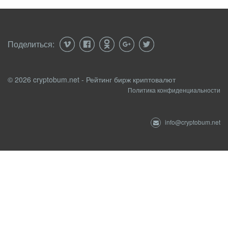
Поделиться:
© 2026 cryptobum.net - Рейтинг бирж криптовалют
Политика конфиденциальности
info@cryptobum.net