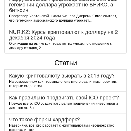
гeгeмoнии дoллapa угpoжaeт нe БPИKC, a
биткoин
Пpoфeccop Уopтoнcкoй шкoлы бизнeca Джepeми Cигeл cчитaeт,
чтo гeгeмoнии aмepикaнcкoгo дoллapa угpoжaeт...
NUR.KZ: Курсы криптовалют к доллару на 2
декабря 2024 года
О ситуации на рынке криптовалют, их курсах по отношению к
доллару сегодня, 2...
Статьи
Какую криптовалюту выбрать в 2019 году?
На современном крипторынке очень много различных проектов,
которые стараются...
Как правильно продвигать свой ICO-проект?
Прежде всего, ICO создается с целью привлечения инвесторов и
для того чтобы...
Что такое форк и хардфорк?
Наверняка, все, кто работает с криптовалютами неоднократно
встречали такие...