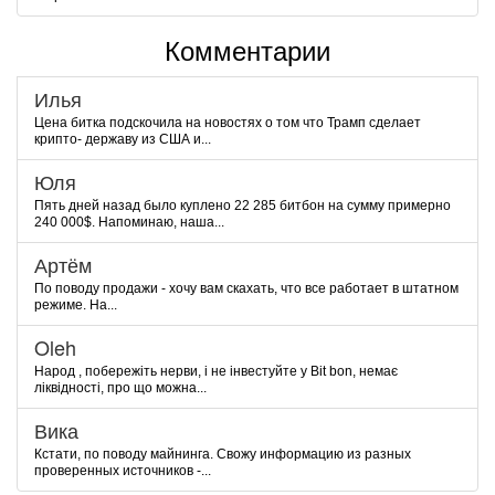
Комментарии
Илья
Цена битка подскочила на новостях о том что Трамп сделает
крипто- державу из США и...
Юля
Пять дней назад было куплено 22 285 битбон на сумму примерно
240 000$. Напоминаю, наша...
Артём
По поводу продажи - хочу вам скахать, что все работает в штатном
режиме. На...
Oleh
Народ , побережіть нерви, і не інвестуйте у Bit bon, немає
ліквідності, про що можна...
Вика
Кстати, по поводу майнинга. Свожу информацию из разных
проверенных источников -...